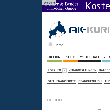
Werbung
Home
REGION
POLITIK
WIRTSCHAFT
VER
LOKALES
VERANSTALTUNGEN
RATGE
STELLENANGEBOTE
BRANCHENBUCH
AUS
REGION