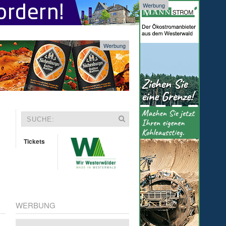
Werbung
Werbung
Tickets
WERBUNG