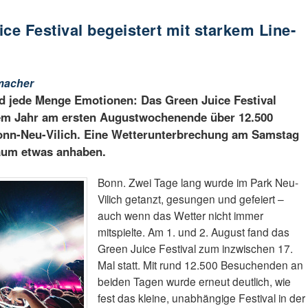
ce Festival begeistert mit starkem Line-
macher
nd jede Menge Emotionen: Das Green Juice Festival
sem Jahr am ersten Augustwochenende über 12.500
onn-Neu-Vilich. Eine Wetterunterbrechung am Samstag
aum etwas anhaben.
Bonn. Zwei Tage lang wurde im Park Neu-
Vilich getanzt, gesungen und gefeiert –
auch wenn das Wetter nicht immer
mitspielte. Am 1. und 2. August fand das
Green Juice Festival zum inzwischen 17.
Mal statt. Mit rund 12.500 Besuchenden an
beiden Tagen wurde erneut deutlich, wie
fest das kleine, unabhängige Festival in der