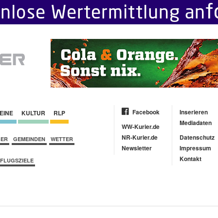
Facebook
Inserieren
EINE
KULTUR
RLP
Mediadaten
WW-Kurier.de
NR-Kurier.de
Datenschutz
BER
GEMEINDEN
WETTER
Newsletter
Impressum
Kontakt
FLUGSZIELE