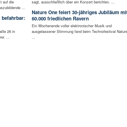
t auf die
sagt, ausschließlich über ein Konzert berichten. ...
szubildende ...
Nature One feiert 30-jähriges Jubiläum mi
 befahrbar:
60.000 friedlichen Ravern
Ein Wochenende voller elektronischer Musik und
aße 26 in
ausgelassener Stimmung fand beim Technofestival Natur
r. ...
...