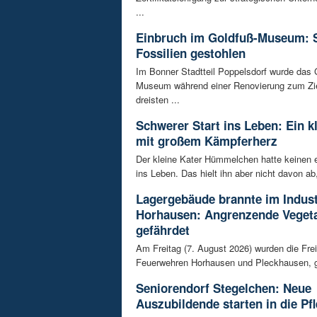
...
Einbruch im Goldfuß-Museum: 
Fossilien gestohlen
Im Bonner Stadtteil Poppelsdorf wurde das 
Museum während einer Renovierung zum Zie
dreisten ...
Schwerer Start ins Leben: Ein k
mit großem Kämpferherz
Der kleine Kater Hümmelchen hatte keinen e
ins Leben. Das hielt ihn aber nicht davon ab,
Lagergebäude brannte im Indust
Horhausen: Angrenzende Vegeta
gefährdet
Am Freitag (7. August 2026) wurden die Frei
Feuerwehren Horhausen und Pleckhausen, g
Seniorendorf Stegelchen: Neue
Auszubildende starten in die Pfl