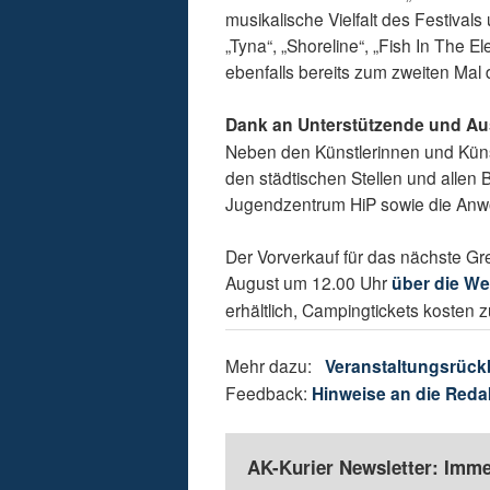
musikalische Vielfalt des Festival
„Tyna“, „Shoreline“, „Fish In The E
ebenfalls bereits zum zweiten Mal
Dank an Unterstützende und Aus
Neben den Künstlerinnen und Künst
den städtischen Stellen und allen B
Jugendzentrum HiP sowie die An
Der Vorverkauf für das nächste Gre
August um 12.00 Uhr
über die We
erhältlich, Campingtickets kosten 
Mehr dazu:
Veranstaltungsrück
Feedback:
Hinweise an die Reda
AK-Kurier Newsletter: Imme