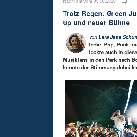
Nachricht vom 03.08.2025
Trotz Regen: Green Jui
up und neuer Bühne
Von
Lara Jane Schu
Indie, Pop, Punk u
lockte auch in die
Musikfans in den Park nach B
konnte der Stimmung dabei k