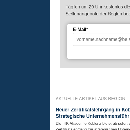
Täglich um 20 Uhr kostenlos die
Stellenangebote der Region be
E-Mail*
AKTUELLE ARTIKEL AUS REGION
Neuer Zertifikatslehrgang in Ko
Strategische Unternehmensfüh
Die IHK-Akademie Koblenz bietet ab sofort 
Zertifikatslehrgang zur strategischen Unte