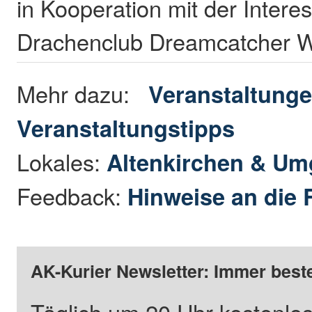
in Kooperation mit der Inter
Drachenclub Dreamcatcher 
Mehr dazu:
Veranstaltung
Veranstaltungstipps
Lokales:
Altenkirchen & U
Feedback:
Hinweise an die 
AK-Kurier Newsletter: Immer beste
Täglich um 20 Uhr kostenlos