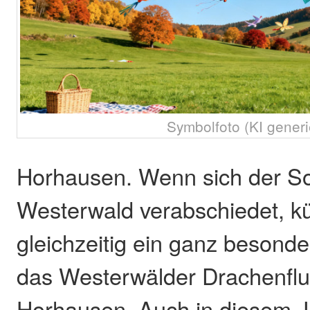
Symbolfoto (KI generi
Horhausen. Wenn sich der 
Westerwald verabschiedet, kü
gleichzeitig ein ganz besonde
das Westerwälder Drachenflug
Horhausen. Auch in diesem Ja