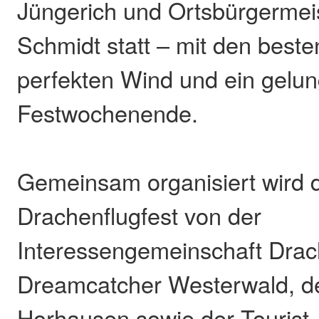
Jüngerich und Ortsbürgerme
Schmidt statt – mit den best
perfekten Wind und ein gelu
Festwochenende.
Gemeinsam organisiert wird 
Drachenflugfest von der
Interessengemeinschaft Dra
Dreamcatcher Westerwald, d
Horhausen sowie der Tourist-