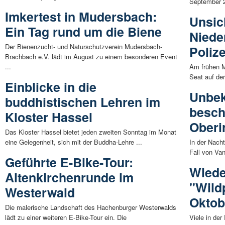
September 2
Imkertest in Mudersbach:
Unsic
Ein Tag rund um die Biene
Niede
Der Bienenzucht- und Naturschutzverein Mudersbach-
Poliz
Brachbach e.V. lädt im August zu einem besonderen Event
...
Am frühen M
Seat auf der
Einblicke in die
Unbek
buddhistischen Lehren im
besch
Kloster Hassel
Oberi
Das Kloster Hassel bietet jeden zweiten Sonntag im Monat
eine Gelegenheit, sich mit der Buddha-Lehre ...
In der Nach
Fall von Van
Geführte E-Bike-Tour:
Wiede
Altenkirchenrunde im
"Wild
Westerwald
Oktob
Die malerische Landschaft des Hachenburger Westerwalds
lädt zu einer weiteren E-Bike-Tour ein. Die
Viele in de