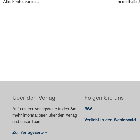
Altenkirchenrunde ...
anderthalb J
Über den Verlag
Folgen Sie uns
Auf unserer Verlagsseite finden Sie
RSS
mehr Informationen über den Verlag
Verliebt in den Westerwald
und unser Team.
Zur Verlagsseite »