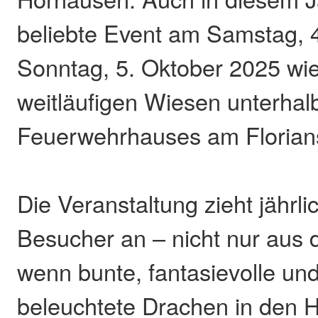
beliebte Event am Samstag, 4
Sonntag, 5. Oktober 2025 wi
weitläufigen Wiesen unterhal
Feuerwehrhauses am Florians
Die Veranstaltung zieht jährli
Besucher an – nicht nur aus 
wenn bunte, fantasievolle und
beleuchtete Drachen in den H