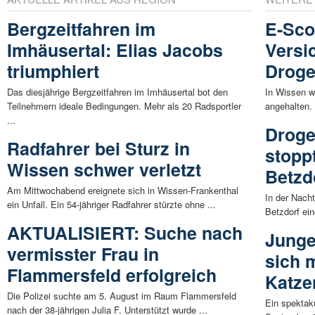
Bergzeitfahren im
E-Sco
Imhäusertal: Elias Jacobs
Versi
triumphiert
Droge
Das diesjährige Bergzeitfahren im Imhäusertal bot den
In Wissen w
Teilnehmern ideale Bedingungen. Mehr als 20 Radsportler
angehalten.
...
Droge
Radfahrer bei Sturz in
stoppt
Wissen schwer verletzt
Betzd
Am Mittwochabend ereignete sich in Wissen-Frankenthal
In der Nach
ein Unfall. Ein 54-jähriger Radfahrer stürzte ohne ...
Betzdorf ein
AKTUALISIERT: Suche nach
Junge
vermisster Frau in
sich 
Flammersfeld erfolgreich
Katze
Die Polizei suchte am 5. August im Raum Flammersfeld
Ein spektak
nach der 38-jährigen Julia F. Unterstützt wurde ...