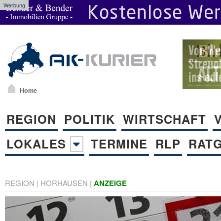
Werbung
Home
REGION
POLITIK
WIRTSCHAFT
LOKALES
TERMINE
RLP
RAT
REGION
|
HORHAUSEN
|
ANZEIGE