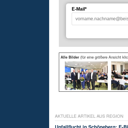
E-Mail*
Alle Bilder
(für eine größere Ansicht klic
AKTUELLE ARTIKEL AUS REGION
Unfallflucht in Schöneberg: E-B