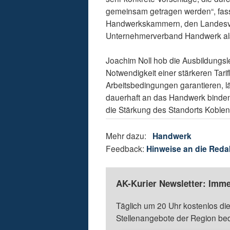
gemeinsam getragen werden“, fasst
Handwerkskammern, den Landesve
Unternehmerverband Handwerk al
Joachim Noll hob die Ausbildungs
Notwendigkeit einer stärkeren Tari
Arbeitsbedingungen garantieren, lä
dauerhaft an das Handwerk binden
die Stärkung des Standorts Koblenz
Mehr dazu:
Handwerk
Feedback:
Hinweise an die Reda
AK-Kurier Newsletter: Imme
Täglich um 20 Uhr kostenlos die
Stellenangebote der Region be