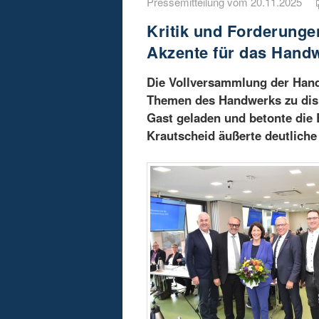
Pressemitteilung vom 20.11.2025
Kritik und Forderunge
Akzente für das Hand
Die Vollversammlung der Hand
Themen des Handwerks zu disku
Gast geladen und betonte die
Krautscheid äußerte deutliche 