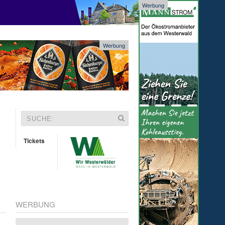
Werbung
Werbung
Tickets
WERBUNG