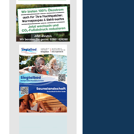
GmbH
57555 Mudersbach