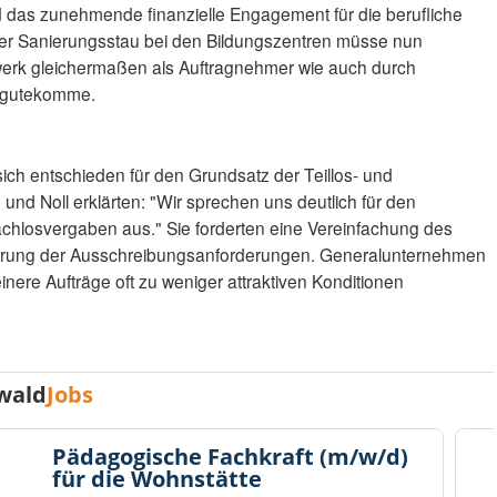
eid das zunehmende finanzielle Engagement für die berufliche
er Sanierungsstau bei den Bildungszentren müsse nun
erk gleichermaßen als Auftragnehmer wie auch durch
zugutekomme.
ch entschieden für den Grundsatz der Teillos- und
nd Noll erklärten: "Wir sprechen uns deutlich für den
achlosvergaben aus." Sie forderten eine Vereinfachung des
erung der Ausschreibungsanforderungen. Generalunternehmen
inere Aufträge oft zu weniger attraktiven Konditionen
wald
Jobs
Pädagogische Fachkraft (m/w/d)
für die Wohnstätte