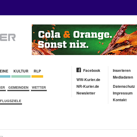
Facebook
Inserieren
EINE
KULTUR
RLP
Mediadaten
WW-Kurier.de
NR-Kurier.de
Datenschutz
BER
GEMEINDEN
WETTER
Newsletter
Impressum
Kontakt
FLUGSZIELE