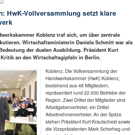
n: HwK-Vollversammlung setzt klare
werk
werkskammer Koblenz traf sich, um über zentrale
tieren. Wirtschaftsministerin Daniela Schmitt war als
 Bedeutung der dualen Ausbildung. Präsident Kurt
Kritik an den Wirtschaftsgipfeln in Berlin.
Koblenz. Die Vollversammlung der
Handwerkskammer (HwK) Koblenz,
bestehend aus 48 Mitgliedern,
repräsentiert rund 22.000 Betriebe der
Region. Zwei Drittel der Mitglieder sind
Arbeitgebervertreter, ein Drittel
Arbeitnehmervertreter. An der Spitze
stehen Präsident Kurt Krautscheid sowie
die Vizepräsidenten Mark Scherhag und