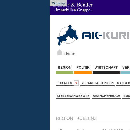
Werbung
Home
REGION
POLITIK
WIRTSCHAFT
VER
LOKALES
VERANSTALTUNGEN
RATGE
STELLENANGEBOTE
BRANCHENBUCH
AUS
REGION
|
KOBLENZ