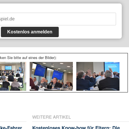
Kostenlos anmelden
ken Sie bitte auf eines der Bilder):
WEITERE ARTIKEL
ike-Fahrer
Kostenloses Know-how für Eltern: Die