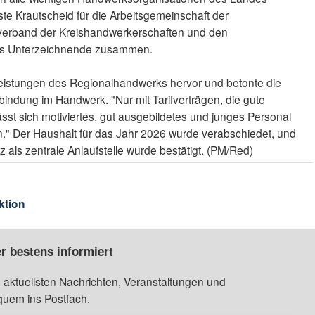
e Krautscheid für die Arbeitsgemeinschaft der
rband der Kreishandwerkerschaften und den
s Unterzeichnende zusammen.
leistungen des Regionalhandwerks hervor und betonte die
fbindung im Handwerk. "Nur mit Tarifverträgen, die gute
sst sich motiviertes, gut ausgebildetes und junges Personal
." Der Haushalt für das Jahr 2026 wurde verabschiedet, und
 als zentrale Anlaufstelle wurde bestätigt. (PM/Red)
ktion
r bestens informiert
 aktuellsten Nachrichten, Veranstaltungen und
quem ins Postfach.