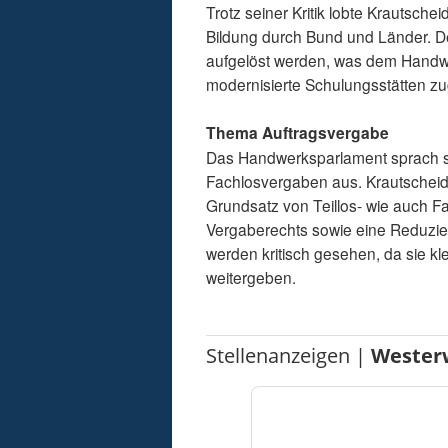
Trotz seiner Kritik lobte Krautsch
Bildung durch Bund und Länder. D
aufgelöst werden, was dem Handw
modernisierte Schulungsstätten 
Thema Auftragsvergabe
Das Handwerksparlament sprach si
Fachlosvergaben aus. Krautscheid u
Grundsatz von Teillos- wie auch F
Vergaberechts sowie eine Reduzi
werden kritisch gesehen, da sie kle
weitergeben.
Stellenanzeigen |
Wester