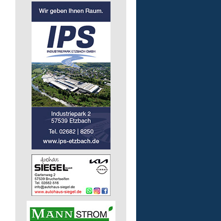
Kita - Assistenz (m/w/d)
Lebenshilfe im Landkreis Altenk