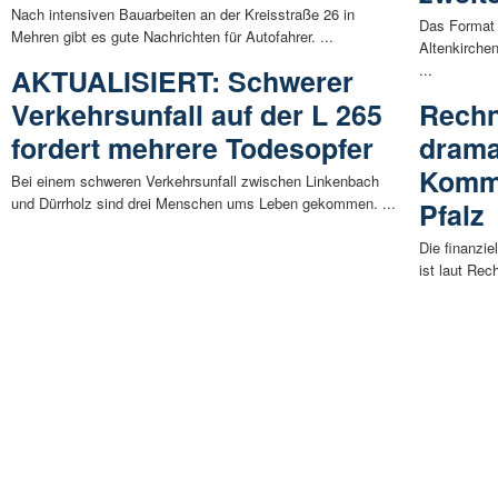
Nach intensiven Bauarbeiten an der Kreisstraße 26 in
Das Format 
Mehren gibt es gute Nachrichten für Autofahrer. ...
Altenkirche
...
AKTUALISIERT: Schwerer
Verkehrsunfall auf der L 265
Rechn
fordert mehrere Todesopfer
drama
Kommu
Bei einem schweren Verkehrsunfall zwischen Linkenbach
und Dürrholz sind drei Menschen ums Leben gekommen. ...
Pfalz
Die finanzi
ist laut Re