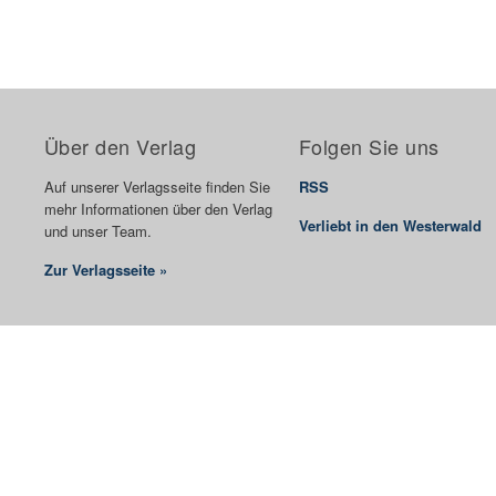
Über den Verlag
Folgen Sie uns
Auf unserer Verlagsseite finden Sie
RSS
mehr Informationen über den Verlag
Verliebt in den Westerwald
und unser Team.
Zur Verlagsseite »