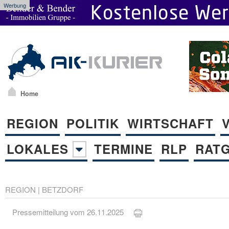
Werbung
Home
REGION
POLITIK
WIRTSCHAFT
LOKALES
TERMINE
RLP
RAT
REGION
|
BETZDORF
Pressemitteilung vom 26.11.2025