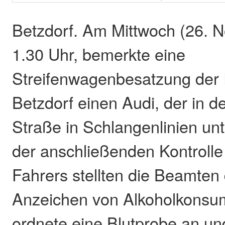
Betzdorf. Am Mittwoch (26. 
1.30 Uhr, bemerkte eine
Streifenwagenbesatzung der P
Betzdorf einen Audi, der in d
Straße in Schlangenlinien un
der anschließenden Kontrolle
Fahrers stellten die Beamten 
Anzeichen von Alkoholkonsum 
ordnete eine Blutprobe an u