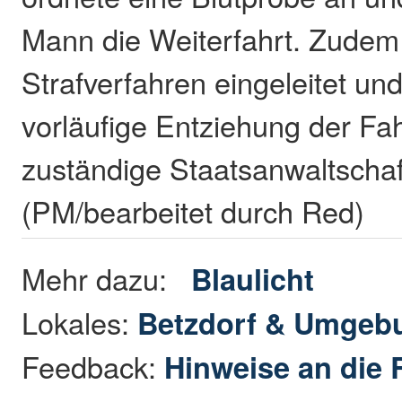
Mann die Weiterfahrt. Zudem
Strafverfahren eingeleitet un
vorläufige Entziehung der Fah
zuständige Staatsanwaltschaft
(PM/bearbeitet durch Red)
Mehr dazu:
Blaulicht
Lokales:
Betzdorf & Umgeb
Feedback:
Hinweise an die 