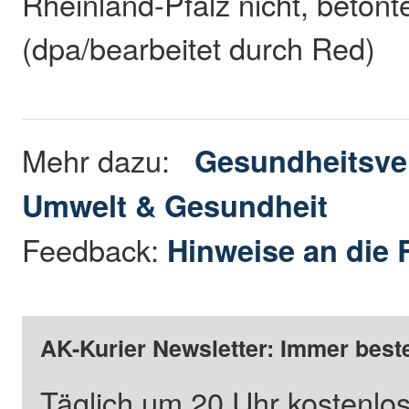
Rheinland-Pfalz nicht, betont
(dpa/bearbeitet durch Red)
Mehr dazu:
Gesundheitsve
Umwelt & Gesundheit
Feedback:
Hinweise an die 
AK-Kurier Newsletter: Immer beste
Täglich um 20 Uhr kostenlos