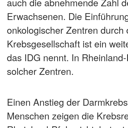
auch die abnehmende Zahl d
Erwachsenen. Die Einführung 
onkologischer Zentren durch
Krebsgesellschaft ist ein wei
das IDG nennt. In Rheinland-
solcher Zentren.
Einen Anstieg der Darmkrebsf
Menschen zeigen die Krebsre