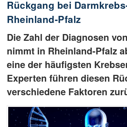
Rückgang bei Darmkrebs
Rheinland-Pfalz
Die Zahl der Diagnosen vo
nimmt in Rheinland-Pfalz ab
eine der häufigsten Krebs
Experten führen diesen Rü
verschiedene Faktoren zur