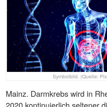
Symbolbild. (Quelle: Pi
Mainz. Darmkrebs wird in Rhe
2020 kontinuierlich seltener di