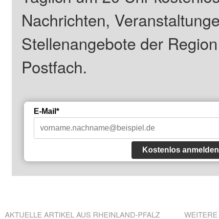
Nachrichten, Veranstaltung
Stellenangebote der Regio
Postfach.
E-Mail*
Kostenlos anmelden
AKTUELLE ARTIKEL AUS RHEINLAND-PFALZ
WEITERE