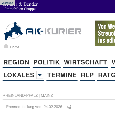
Werbung
Home
REGION
POLITIK
WIRTSCHAFT
LOKALES
TERMINE
RLP
RAT
RHEINLAND-PFALZ
|
MAINZ
Pressemitteilung vom 24.02.2026