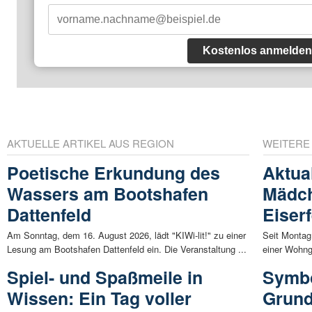
Kostenlos anmelden
AKTUELLE ARTIKEL AUS REGION
WEITERE
Poetische Erkundung des
Aktual
Wassers am Bootshafen
Mädch
Dattenfeld
Eiser
Am Sonntag, dem 16. August 2026, lädt "KIWi-lit!" zu einer
Seit Montag
Lesung am Bootshafen Dattenfeld ein. Die Veranstaltung ...
einer Wohngr
Spiel- und Spaßmeile in
Symbo
Wissen: Ein Tag voller
Grund