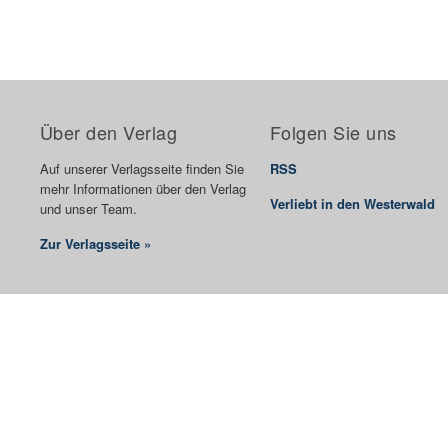
Über den Verlag
Folgen Sie uns
Auf unserer Verlagsseite finden Sie
RSS
mehr Informationen über den Verlag
Verliebt in den Westerwald
und unser Team.
Zur Verlagsseite »