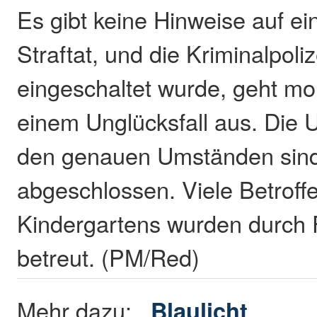
Es gibt keine Hinweise auf ei
Straftat, und die Kriminalpoliz
eingeschaltet wurde, geht m
einem Unglücksfall aus. Die
den genauen Umständen sind
abgeschlossen. Viele Betroff
Kindergartens wurden durch 
betreut. (PM/Red)
Mehr dazu:
Blaulicht