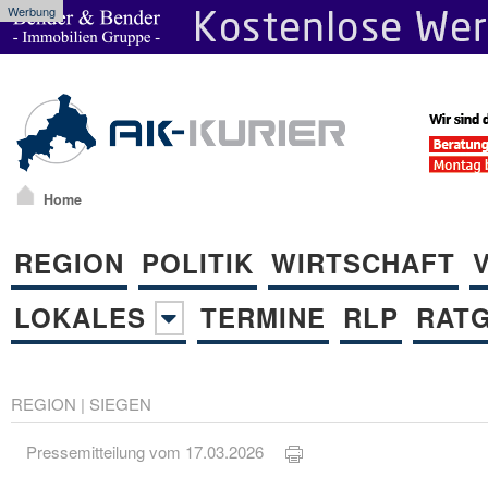
Werbung
Home
REGION
POLITIK
WIRTSCHAFT
LOKALES
TERMINE
RLP
RAT
REGION
|
SIEGEN
Pressemitteilung vom 17.03.2026