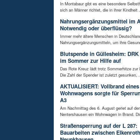
In Montabaur gibt es eine besondere Selbsth
sich an Männer richtet, die in ihrer Kindheit .
Nahrungsergänzungsmittel im A
Notwendig oder überflüssig?
Immer mehr ältere Menschen in Deutschland
Nahrungsergänzungsmitteln, um ihre Gesundh
Blutspende in Güllesheim: DRK 
im Sommer zur Hilfe auf
Das Rote Kreuz lädt trotz Sommerhitze zur 
Die Zahl der Spender ist zuletzt gesunken, .
AKTUALISIERT: Vollbrand eines
Wohnwagens sorgte für Sperrun
A3
Am Nachmittag des 6. August geriet auf de
Nentershausen ein Wohnwagen in Brand. Die
Straßensperrung auf der L 287:
Bauarbeiten zwischen Elkenrot
Neunkhausen