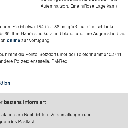
Aufenthaltsort. Eine hilflose Lage kann
ieben: Sie ist etwa 154 bis 156 cm groß, hat eine schlanke,
ße 35. Ihre Haare sind kurz und blond, und ihre Augen sind blau-
ehen
online
zur Verfügung.
 S. nimmt die Polizei Betzdorf unter der Telefonnummer 02741
ndere Polizeidienststelle. PM/Red
ktion
r bestens informiert
 aktuellsten Nachrichten, Veranstaltungen und
quem ins Postfach.