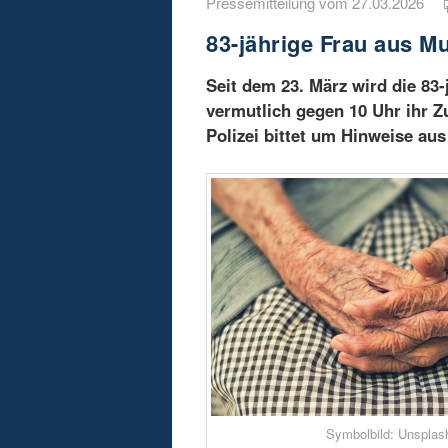
Pressemitteilung vom 27.03.2026
83-jährige Frau aus M
Seit dem 23. März wird die 83-
vermutlich gegen 10 Uhr ihr 
Polizei bittet um Hinweise au
Symbolbild: Unsplas