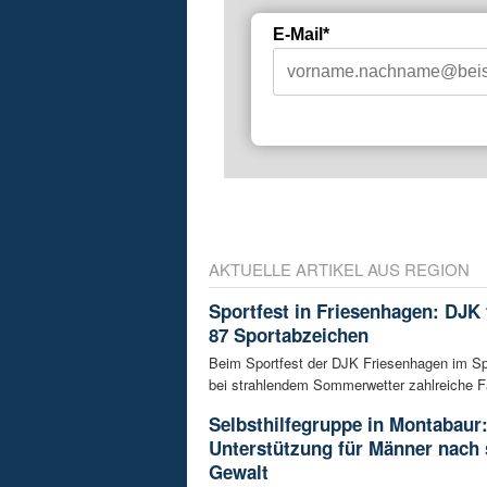
E-Mail*
AKTUELLE ARTIKEL AUS REGION
Sportfest in Friesenhagen: DJK f
87 Sportabzeichen
Beim Sportfest der DJK Friesenhagen im S
bei strahlendem Sommerwetter zahlreiche Fa
Selbsthilfegruppe in Montabaur
Unterstützung für Männer nach 
Gewalt