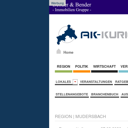
Werbung
Home
REGION
POLITIK
WIRTSCHAFT
VER
LOKALES
VERANSTALTUNGEN
RATGE
STELLENANGEBOTE
BRANCHENBUCH
AUS
REGION
|
MUDERSBACH