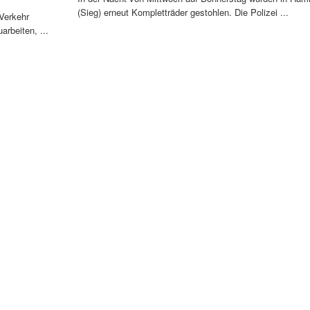
(Sieg) erneut Kompletträder gestohlen. Die Polizei ...
 Verkehr
arbeiten, ...