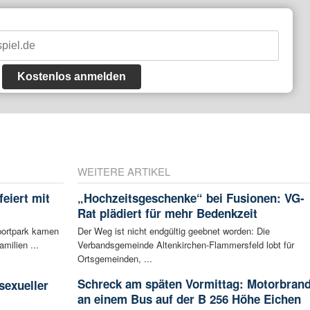
Kostenlos anmelden
WEITERE ARTIKEL
eiert mit
„Hochzeitsgeschenke“ bei Fusionen: VG-
Rat plädiert für mehr Bedenkzeit
portpark kamen
Der Weg ist nicht endgültig geebnet worden: Die
milien ...
Verbandsgemeinde Altenkirchen-Flammersfeld lobt für
Ortsgemeinden, ...
:
Schreck am späten Vormittag: Motorbran
sexueller
an einem Bus auf der B 256 Höhe Eichen