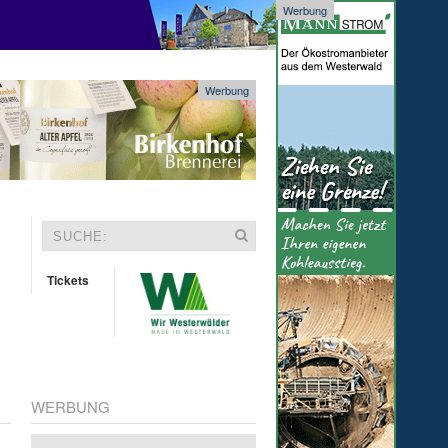
Werbung
Werbung
Tickets
WERBUNG