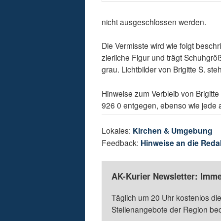
nicht ausgeschlossen werden.
Die Vermisste wird wie folgt beschr
zierliche Figur und trägt Schuhgrö
grau. Lichtbilder von Brigitte S. st
Hinweise zum Verbleib von Brigitte
926 0 entgegen, ebenso wie jede a
Lokales:
Kirchen & Umgebung
Feedback:
Hinweise an die Reda
AK-Kurier Newsletter: Imme
Täglich um 20 Uhr kostenlos die
Stellenangebote der Region be