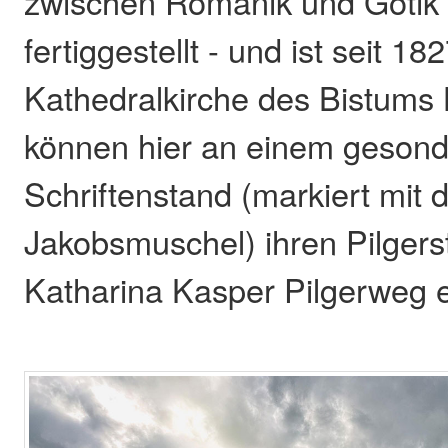
zwischen Romanik und Gotik
fertiggestellt - und ist seit 18
Kathedralkirche des Bistums 
können hier an einem gesond
Schriftenstand (markiert mit 
Jakobsmuschel) ihren Pilgers
Katharina Kasper Pilgerweg e