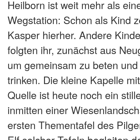
Heilborn ist weit mehr als ein
Wegstation: Schon als Kind z
Kasper hierher. Andere Kind
folgten ihr, zunächst aus Neu
um gemeinsam zu beten und 
trinken. Die kleine Kapelle m
Quelle ist heute noch ein still
inmitten einer Wiesenlandscha
ersten Thementafel des Pilge
Elf solcher Tafeln begleiten