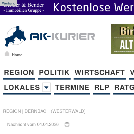
Werbung
Home
REGION
POLITIK
WIRTSCHAFT
LOKALES
TERMINE
RLP
RAT
REGION
|
DERNBACH (WESTERWALD)
Nachricht vom 04.04.2026