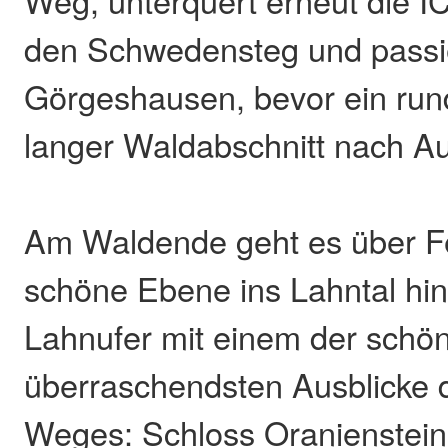
Weg, unterquert erneut die I
den Schwedensteg und passi
Görgeshausen, bevor ein run
langer Waldabschnitt nach Aul
Am Waldende geht es über Fe
schöne Ebene ins Lahntal hi
Lahnufer mit einem der schö
überraschendsten Ausblicke
Weges: Schloss Oranienstein