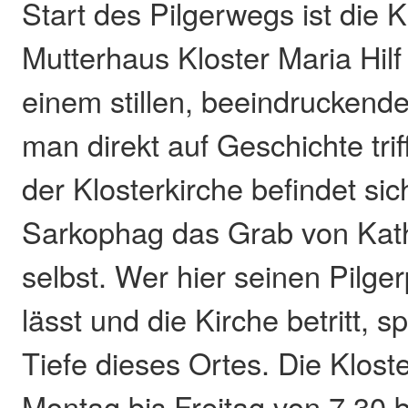
Start des Pilgerwegs ist die K
Mutterhaus Kloster Maria Hilf
einem stillen, beeindruckend
man direkt auf Geschichte trif
der Klosterkirche befindet sic
Sarkophag das Grab von Kat
selbst. Wer hier seinen Pilge
lässt und die Kirche betritt, sp
Tiefe dieses Ortes. Die Kloste
Montag bis Freitag von 7.30 b