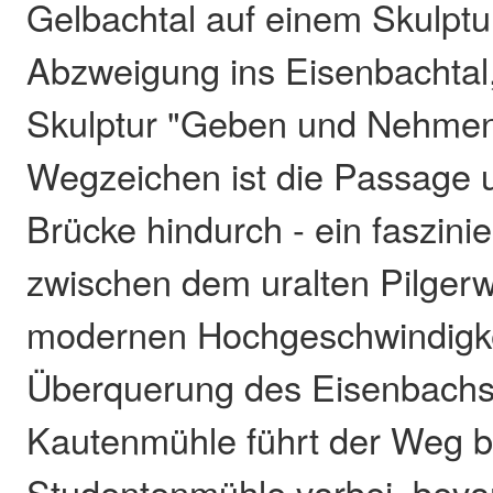
Gelbachtal auf einem Skulptu
Abzweigung ins Eisenbachtal,
Skulptur "Geben und Nehmen
Wegzeichen ist die Passage u
Brücke hindurch - ein faszini
zwischen dem uralten Pilger
modernen Hochgeschwindigk
Überquerung des Eisenbachs
Kautenmühle führt der Weg b
Studentenmühle vorbei, bevor