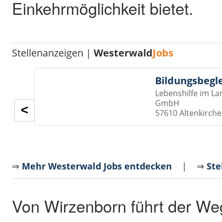
Einkehrmöglichkeit bietet.
Stellenanzeigen |
Westerwald
Jobs
Bildungsbegl
Lebenshilfe im La
GmbH
<
57610 Altenkirch
⇒
Mehr Westerwald Jobs entdecken
| ⇒
Ste
Von Wirzenborn führt der We