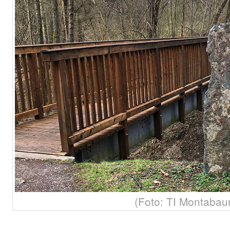
(Foto: TI Montabau