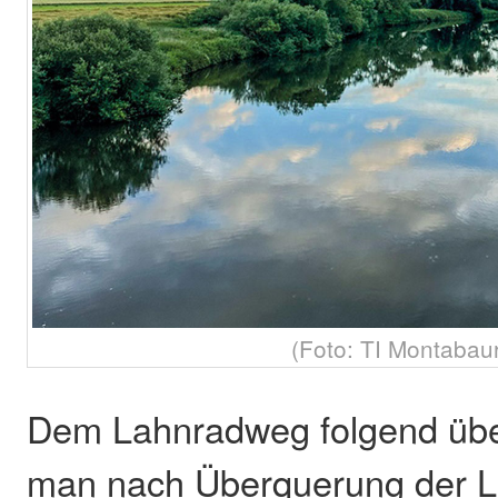
(Foto: TI Montabau
Dem Lahnradweg folgend über 
man nach Überquerung der La