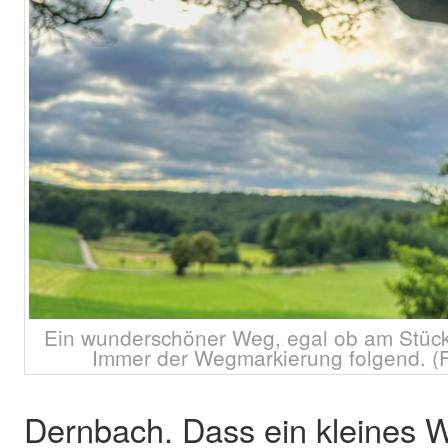
Ein wunderschöner Weg, egal ob am Stück
Immer der Wegmarkierung folgend. (F
Dernbach. Dass ein kleines 