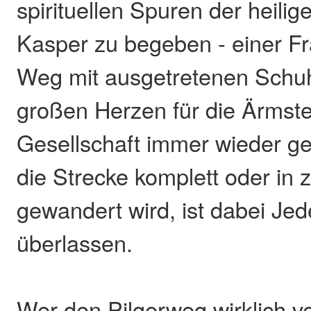
spirituellen Spuren der heilig
Kasper zu begeben - einer Fr
Weg mit ausgetretenen Schu
großen Herzen für die Ärmst
Gesellschaft immer wieder g
die Strecke komplett oder in
gewandert wird, ist dabei Je
überlassen.
Wer den Pilgerweg wirklich ver