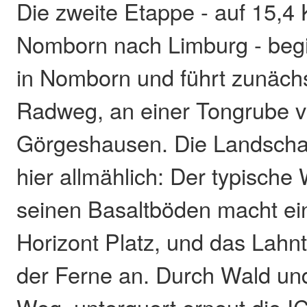
Die zweite Etappe - auf 15,4 
Nomborn nach Limburg - begi
in Nomborn und führt zunäch
Radweg, an einer Tongrube vo
Görgeshausen. Die Landschaf
hier allmählich: Der typische
seinen Basaltböden macht ei
Horizont Platz, und das Lahnt
der Ferne an. Durch Wald und