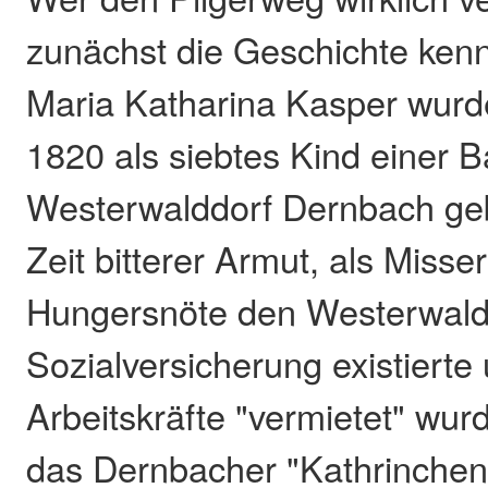
zunächst die Geschichte kenne
Maria Katharina Kasper wurd
1820 als siebtes Kind einer B
Westerwalddorf Dernbach geb
Zeit bitterer Armut, als Misse
Hungersnöte den Westerwald 
Sozialversicherung existierte
Arbeitskräfte "vermietet" wur
das Dernbacher "Kathrinchen"