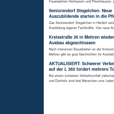
Feuerwehren Horhausen und Pleckhausen, g
Seniorendorf Stegelchen: Neue
Auszubildende starten in die Pfl
Das Seniorendorf Stegelchen in Herdorf setz
Ausbildung eigener Fachkräfte. Vier neue Au
Kreisstraße 26 in Mehren wieder
Ausbau abgeschlossen
Nach intensiven Bauarbeiten an der Kreisstr
Mehren gibt es gute Nachrichten für Autofahre
AKTUALISIERT: Schwerer Verkeh
auf der L 265 fordert mehrere T
Bei einem schweren Verkehrsunfall zwisch
und Dürrholz sind drei Menschen ums Lebe