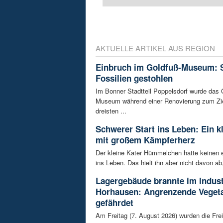
AKTUELLE ARTIKEL AUS REGION
Einbruch im Goldfuß-Museum: 
Fossilien gestohlen
Im Bonner Stadtteil Poppelsdorf wurde das 
Museum während einer Renovierung zum Zie
dreisten ...
Schwerer Start ins Leben: Ein k
mit großem Kämpferherz
Der kleine Kater Hümmelchen hatte keinen e
ins Leben. Das hielt ihn aber nicht davon ab,
Lagergebäude brannte im Indust
Horhausen: Angrenzende Vegeta
gefährdet
Am Freitag (7. August 2026) wurden die Frei