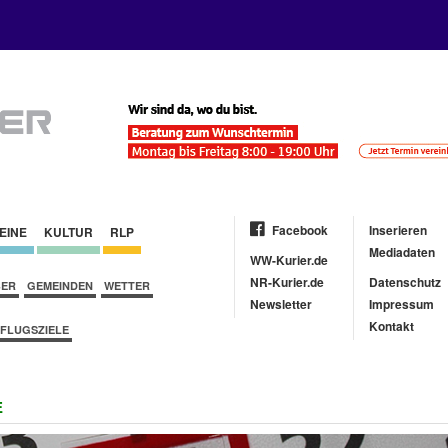
Facebook
Inserieren
EINE
KULTUR
RLP
Mediadaten
WW-Kurier.de
NR-Kurier.de
Datenschutz
BER
GEMEINDEN
WETTER
Newsletter
Impressum
Kontakt
FLUGSZIELE
E