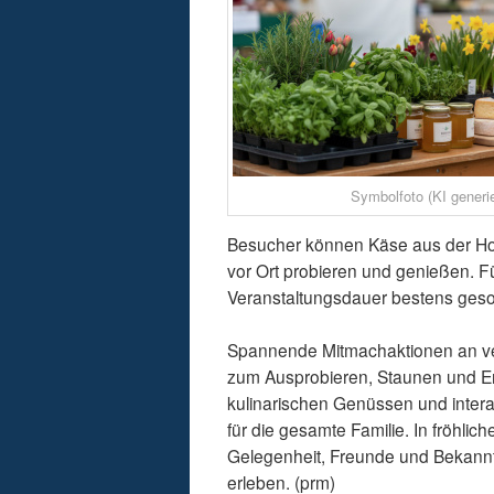
Symbolfoto (KI generie
Besucher können Käse aus der Hof
vor Ort probieren und genießen. F
Veranstaltungsdauer bestens geso
Spannende Mitmachaktionen an ver
zum Ausprobieren, Staunen und En
kulinarischen Genüssen und inter
für die gesamte Familie. In fröhli
Gelegenheit, Freunde und Bekannt
erleben. (prm)