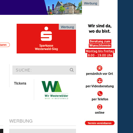
Werbung
Werbung
Tickets
WERBUNG