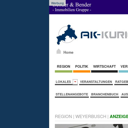
Werbung
Home
REGION
POLITIK
WIRTSCHAFT
VER
LOKALES
VERANSTALTUNGEN
RATGE
STELLENANGEBOTE
BRANCHENBUCH
AUS
REGION
|
WEYERBUSCH
|
ANZEIG