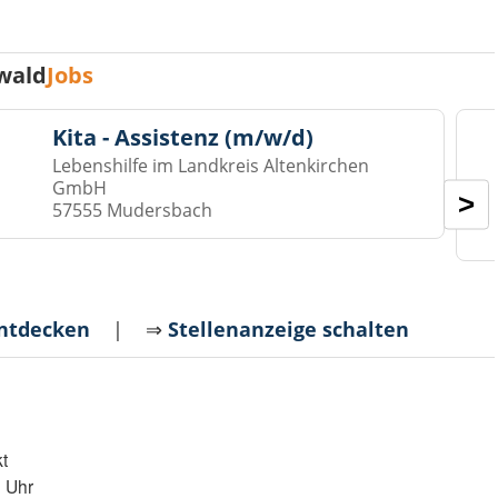
wald
Jobs
Kita - Assistenz (m/w/d)
Lebenshilfe im Landkreis Altenkirchen
GmbH
>
57555 Mudersbach
entdecken
| ⇒
Stellenanzeige schalten
t
8 Uhr