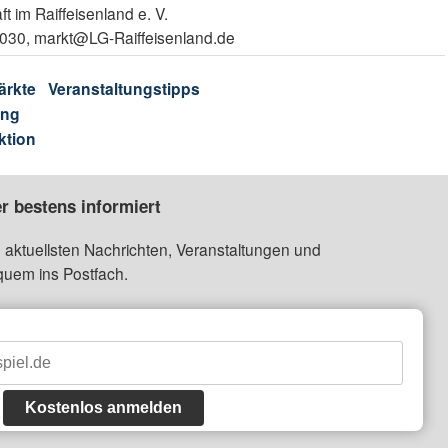
t im Raiffeisenland e. V.
74030, markt@LG-Raiffeisenland.de
ärkte
Veranstaltungstipps
ung
ktion
r bestens informiert
 aktuellsten Nachrichten, Veranstaltungen und
quem ins Postfach.
Kostenlos anmelden