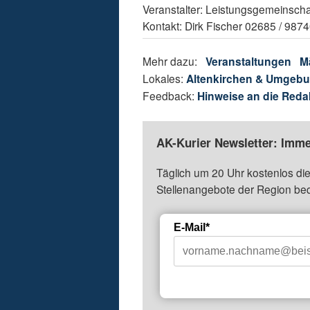
Veranstalter: Leistungsgemeinschaf
Kontakt: Dirk Fischer 02685 / 98
Mehr dazu:
Veranstaltungen
M
Lokales:
Altenkirchen & Umgeb
Feedback:
Hinweise an die Reda
AK-Kurier Newsletter: Imme
Täglich um 20 Uhr kostenlos die
Stellenangebote der Region be
E-Mail*