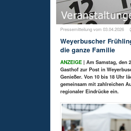
Pressemitteilung vom 03.04.2026
Weyerbuscher Frühling
die ganze Familie
ANZEIGE
| Am Samstag, den 25
Gasthof zur Post in Weyerbusc
Genießer. Von 10 bis 18 Uhr lä
gemeinsam mit zahlreichen Au
regionaler Eindrücke ein.