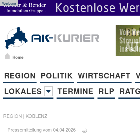
Werbung
Home
REGION
POLITIK
WIRTSCHAFT
LOKALES
TERMINE
RLP
RAT
REGION
|
KOBLENZ
Pressemitteilung vom 04.04.2026