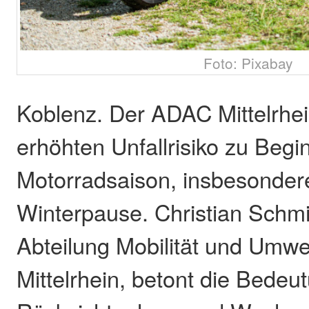
Foto: Pixabay
Koblenz. Der ADAC Mittelrhei
erhöhten Unfallrisiko zu Begi
Motorradsaison, insbesonder
Winterpause. Christian Schmid
Abteilung Mobilität und Umw
Mittelrhein, betont die Bedeu