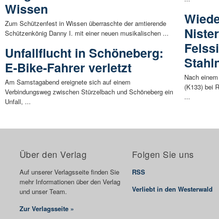
Wissen
Wieder
Zum Schützenfest in Wissen überraschte der amtierende
Nister
Schützenkönig Danny I. mit einer neuen musikalischen ...
Felss
Unfallflucht in Schöneberg:
Stahl
E-Bike-Fahrer verletzt
Nach einem 
Am Samstagabend ereignete sich auf einem
(K133) bei 
Verbindungsweg zwischen Stürzelbach und Schöneberg ein
...
Unfall, ...
Über den Verlag
Folgen Sie uns
Auf unserer Verlagsseite finden Sie
RSS
mehr Informationen über den Verlag
Verliebt in den Westerwald
und unser Team.
Zur Verlagsseite »