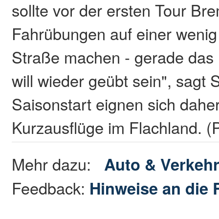
sollte vor der ersten Tour Br
Fahrübungen auf einer wenig
Straße machen - gerade das 
will wieder geübt sein", sagt
Saisonstart eignen sich dahe
Kurzausflüge im Flachland. 
Mehr dazu:
Auto & Verkeh
Feedback:
Hinweise an die 