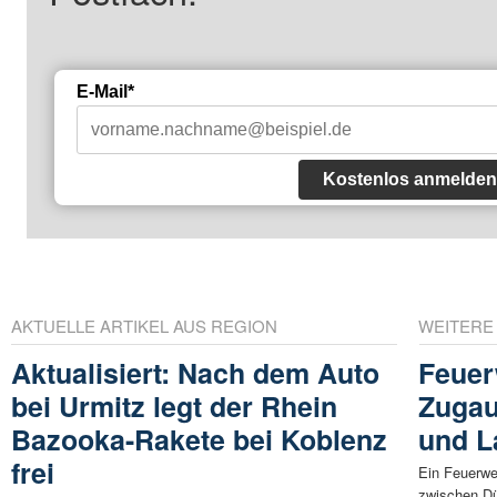
E-Mail*
Kostenlos anmelden
AKTUELLE ARTIKEL AUS REGION
WEITERE
Aktualisiert: Nach dem Auto
Feuer
bei Urmitz legt der Rhein
Zugau
Bazooka-Rakete bei Koblenz
und 
frei
Ein Feuerwe
zwischen Dü