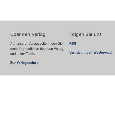
Über den Verlag
Folgen Sie uns
Auf unserer Verlagsseite finden Sie
RSS
mehr Informationen über den Verlag
Verliebt in den Westerwald
und unser Team.
Zur Verlagsseite »