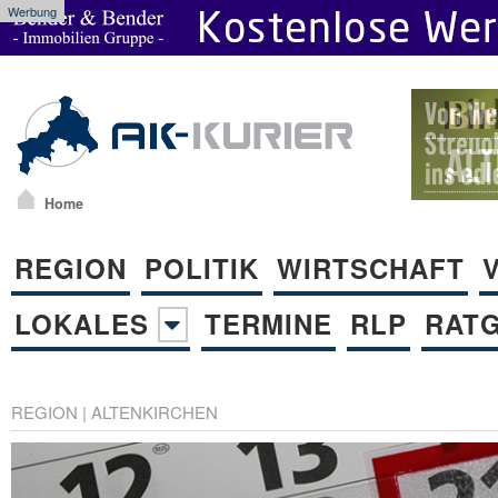
Werbung
Home
REGION
POLITIK
WIRTSCHAFT
LOKALES
TERMINE
RLP
RAT
REGION
|
ALTENKIRCHEN