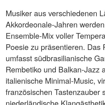
Musiker aus verschiedenen 
Akkordeonale-Jahren werden 
Ensemble-Mix voller Tempera
Poesie zu präsentieren. Da
umfasst südbrasilianische G
Rembetiko und Balkan-Jazz a
italienische Minimal-Music, v
französischen Tastenzauber 
niederländische Klangästhetik