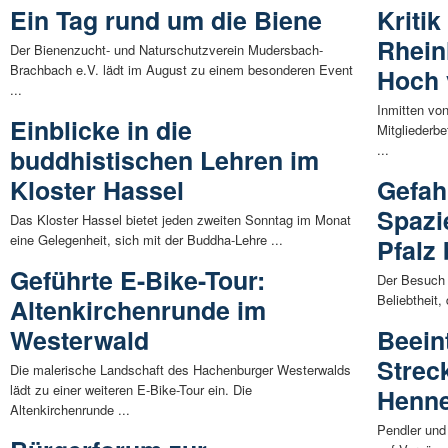
Ein Tag rund um die Biene
Kriti
Rhein
Der Bienenzucht- und Naturschutzverein Mudersbach-
Brachbach e.V. lädt im August zu einem besonderen Event
Hoch 
...
Inmitten vo
Einblicke in die
Mitgliederb
...
buddhistischen Lehren im
Kloster Hassel
Gefah
Spazi
Das Kloster Hassel bietet jeden zweiten Sonntag im Monat
eine Gelegenheit, sich mit der Buddha-Lehre ...
Pfalz
Geführte E-Bike-Tour:
Der Besuch 
Beliebtheit,
Altenkirchenrunde im
Westerwald
Beein
Strec
Die malerische Landschaft des Hachenburger Westerwalds
lädt zu einer weiteren E-Bike-Tour ein. Die
Henne
Altenkirchenrunde ...
Pendler und