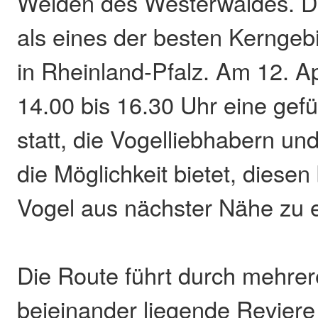
Weiden des Westerwaldes. Di
als eines der besten Kerngeb
in Rheinland-Pfalz. Am 12. Apr
14.00 bis 16.30 Uhr eine ge
statt, die Vogelliebhabern u
die Möglichkeit bietet, diese
Vogel aus nächster Nähe zu 
Die Route führt durch mehrer
beieinander liegende Reviere