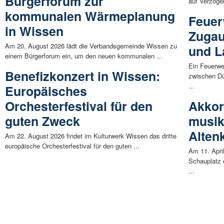
Bürgerforum zur
auf Verzöge
kommunalen Wärmeplanung
Feuer
in Wissen
Zugau
Am 20. August 2026 lädt die Verbandsgemeinde Wissen zu
und 
einem Bürgerforum ein, um den neuen kommunalen ...
Ein Feuerwe
Benefizkonzert in Wissen:
zwischen Dü
...
Europäisches
Orchesterfestival für den
Akkor
guten Zweck
musik
Alten
Am 22. August 2026 findet im Kulturwerk Wissen das dritte
europäische Orchesterfestival für den guten ...
Am 11. April
Schauplatz 
...