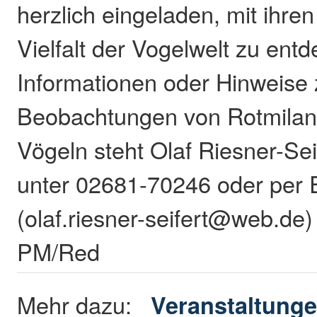
herzlich eingeladen, mit ihre
Vielfalt der Vogelwelt zu ent
Informationen oder Hinweise
Beobachtungen von Rotmilan
Vögeln steht Olaf Riesner-Seif
unter 02681-70246 oder per 
(olaf.riesner-seifert@web.de)
PM/Red
Mehr dazu:
Veranstaltung