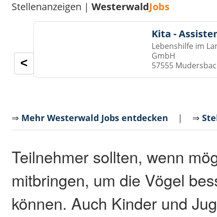
Stellenanzeigen |
Westerwald
Jobs
Kita - Assist
Lebenshilfe im La
GmbH
<
57555 Mudersba
⇒
Mehr Westerwald Jobs entdecken
| ⇒
Ste
Teilnehmer sollten, wenn mögl
mitbringen, um die Vögel be
können. Auch Kinder und Jug