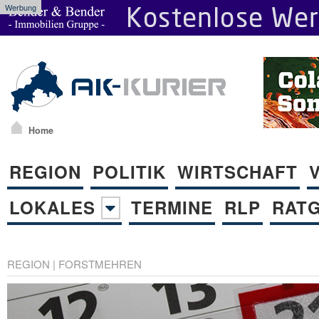
Werbung
Home
REGION
POLITIK
WIRTSCHAFT
LOKALES
TERMINE
RLP
RAT
REGION
|
FORSTMEHREN