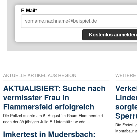
E-Mail*
Kostenlos anmelden
AKTUELLE ARTIKEL AUS REGION
WEITERE
AKTUALISIERT: Suche nach
Verke
vermisster Frau in
Linde
Flammersfeld erfolgreich
sorgte
Sperr
Die Polizei suchte am 5. August im Raum Flammersfeld
nach der 38-jährigen Julia F. Unterstützt wurde ...
Die Freiwil
Montabaur a
Imkertest in Mudersbach: