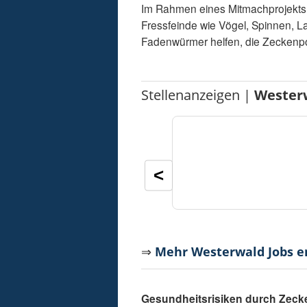
Im Rahmen eines Mitmachprojekts un
Fressfeinde wie Vögel, Spinnen, L
Fadenwürmer helfen, die Zeckenp
Stellenanzeigen |
Wester
<
⇒
Mehr Westerwald Jobs 
Gesundheitsrisiken durch Zeck