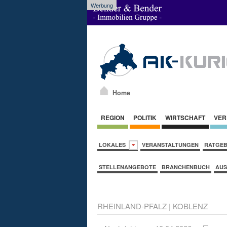
Werbung
Home
REGION
POLITIK
WIRTSCHAFT
VER
LOKALES
VERANSTALTUNGEN
RATGE
STELLENANGEBOTE
BRANCHENBUCH
AUS
RHEINLAND-PFALZ
|
KOBLENZ