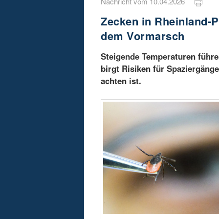
Nachricht vom 10.04.2026
Zecken in Rheinland-Pf
dem Vormarsch
Steigende Temperaturen führen
birgt Risiken für Spaziergäng
achten ist.