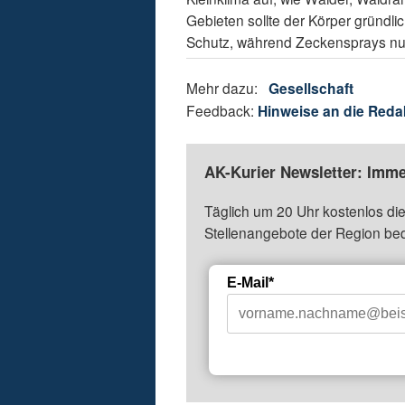
Gebieten sollte der Körper gründl
Schutz, während Zeckensprays nur
Mehr dazu:
Gesellschaft
Feedback:
Hinweise an die Reda
AK-Kurier Newsletter: Imme
Täglich um 20 Uhr kostenlos die
Stellenangebote der Region be
E-Mail*