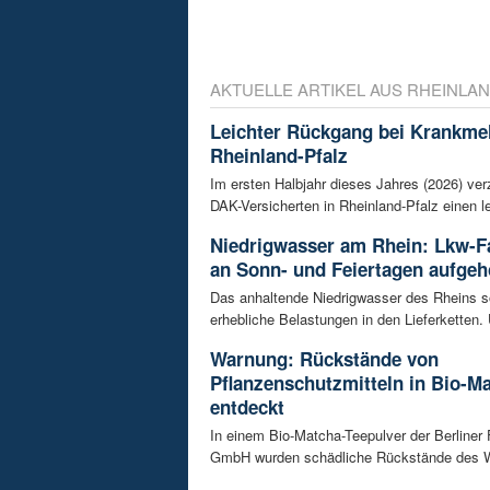
AKTUELLE ARTIKEL AUS RHEINLAN
Leichter Rückgang bei Krankme
Rheinland-Pfalz
Im ersten Halbjahr dieses Jahres (2026) ver
DAK-Versicherten in Rheinland-Pfalz einen le
Niedrigwasser am Rhein: Lkw-F
an Sonn- und Feiertagen aufge
Das anhaltende Niedrigwasser des Rheins so
erhebliche Belastungen in den Lieferketten. 
Warnung: Rückstände von
Pflanzenschutzmitteln in Bio-M
entdeckt
In einem Bio-Matcha-Teepulver der Berliner
GmbH wurden schädliche Rückstände des Wir