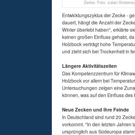
Zecke. Foto: Julian Stratens
Entwicklungszyklus der Zecke - ge
dauert, hängt die Anzahl der Zecke
Winter überlebt haben", erklärte si
keinen großen Einfluss gehabt, da
Holzbock verträgt hohe Temperature
und zieht sich bei Trockenheit in
Längere Aktivitätszeiten
Das Kompetenzzentrum für Klimawa
Holzbock vor allem bei Temperatur
Untersuchungen zeigen eine Zunah
können, was auf den Einfluss des 
Neue Zecken und ihre Feinde
In Deutschland sind rund 20 Zeck
vorkommt. "In den letzten Jahren 
ursprünglich aus Südeuropa stamm