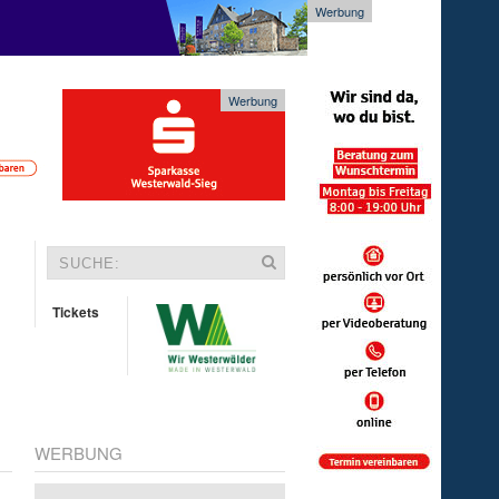
Werbung
Werbung
Tickets
WERBUNG