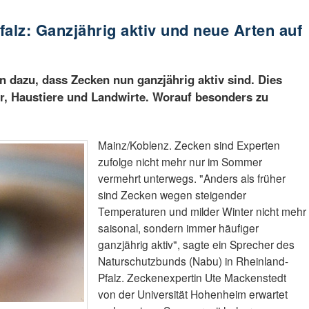
alz: Ganzjährig aktiv und neue Arten auf
 dazu, dass Zecken nun ganzjährig aktiv sind. Dies
er, Haustiere und Landwirte. Worauf besonders zu
Mainz/Koblenz. Zecken sind Experten
zufolge nicht mehr nur im Sommer
vermehrt unterwegs. "Anders als früher
sind Zecken wegen steigender
Temperaturen und milder Winter nicht mehr
saisonal, sondern immer häufiger
ganzjährig aktiv", sagte ein Sprecher des
Naturschutzbunds (Nabu) in Rheinland-
Pfalz. Zeckenexpertin Ute Mackenstedt
von der Universität Hohenheim erwartet