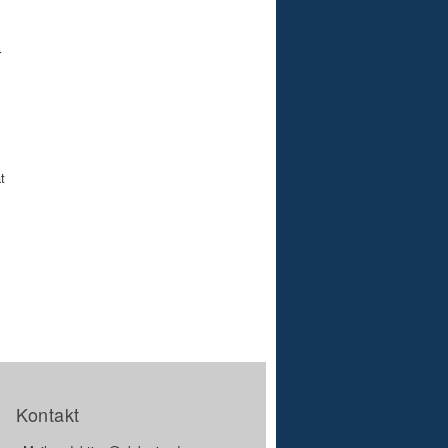
r
t
Kontakt