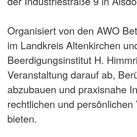
der Industriestraße 9 in Alsdo
Organisiert von den AWO Be
im Landkreis Altenkirchen u
Beerdigungsinstitut H. Himmric
Veranstaltung darauf ab, Be
abzubauen und praxisnahe In
rechtlichen und persönlichen
bieten.