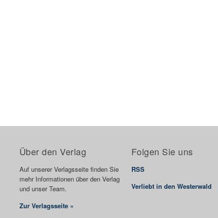
Über den Verlag
Folgen Sie uns
Auf unserer Verlagsseite finden Sie
RSS
mehr Informationen über den Verlag
Verliebt in den Westerwald
und unser Team.
Zur Verlagsseite »