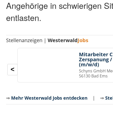
Angehörige in schwierigen Si
entlasten.
Stellenanzeigen |
Westerwald
Jobs
Mitarbeiter 
Zerspanung /
(m/w/d)
<
Schyns GmbH Med
56130 Bad Ems
⇒
Mehr Westerwald Jobs entdecken
| ⇒
Ste