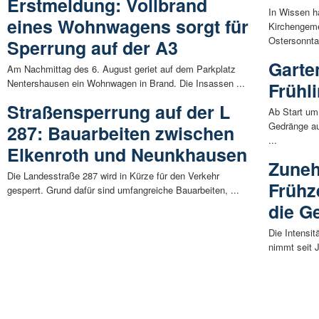
Erstmeldung: Vollbrand
In Wissen h
eines Wohnwagens sorgt für
Kirchengeme
Ostersonntag
Sperrung auf der A3
Garte
Am Nachmittag des 6. August geriet auf dem Parkplatz
Nentershausen ein Wohnwagen in Brand. Die Insassen ...
Frühl
Straßensperrung auf der L
Ab Start um
Gedränge au
287: Bauarbeiten zwischen
...
Elkenroth und Neunkhausen
Zuneh
Die Landesstraße 287 wird in Kürze für den Verkehr
Frühze
gesperrt. Grund dafür sind umfangreiche Bauarbeiten, ...
die G
Die Intensit
nimmt seit 