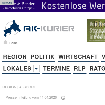
Werbung
Home
REGION
POLITIK
WIRTSCHAFT
LOKALES
TERMINE
RLP
RAT
REGION
|
ALSDORF
Pressemitteilung vom 11.04.2026