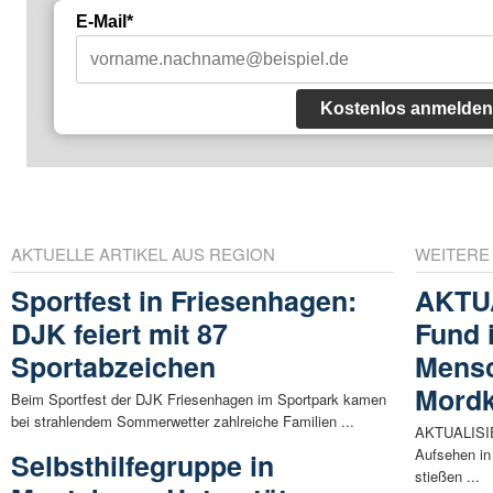
E-Mail*
Kostenlos anmelden
AKTUELLE ARTIKEL AUS REGION
WEITERE
Sportfest in Friesenhagen:
AKTUA
DJK feiert mit 87
Fund 
Sportabzeichen
Mensc
Mordk
Beim Sportfest der DJK Friesenhagen im Sportpark kamen
bei strahlendem Sommerwetter zahlreiche Familien ...
AKTUALISIER
Aufsehen in
Selbsthilfegruppe in
stießen ...