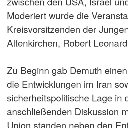
zwischen den USA, Israel und
Moderiert wurde die Veransta
Kreisvorsitzenden der Junge
Altenkirchen, Robert Leonard
Zu Beginn gab Demuth einen 
die Entwicklungen im Iran sow
sicherheitspolitische Lage in 
anschließenden Diskussion m
Union standen neben den En