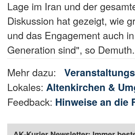
Lage im Iran und der gesamt
Diskussion hat gezeigt, wie g
und das Engagement auch in
Generation sind", so Demuth
Mehr dazu:
Veranstaltungs
Lokales:
Altenkirchen & U
Feedback:
Hinweise an die 
AK-Kurier Newsletter: Immer beste