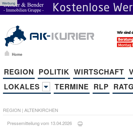
Werbung
Home
REGION
POLITIK
WIRTSCHAFT
LOKALES
TERMINE
RLP
RAT
REGION
|
ALTENKIRCHEN
Pressemitteilung vom 13.04.2026