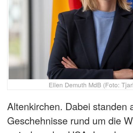
Ellen Demuth MdB (Foto: Tja
Altenkirchen. Dabei standen 
Geschehnisse rund um die W