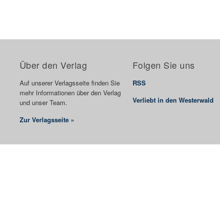
Über den Verlag
Folgen Sie uns
Auf unserer Verlagsseite finden Sie
RSS
mehr Informationen über den Verlag
Verliebt in den Westerwald
und unser Team.
Zur Verlagsseite »