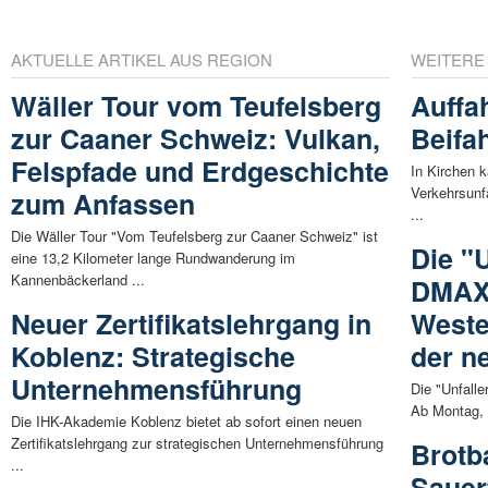
AKTUELLE ARTIKEL AUS REGION
WEITERE
Wäller Tour vom Teufelsberg
Auffah
zur Caaner Schweiz: Vulkan,
Beifah
Felspfade und Erdgeschichte
In Kirchen 
Verkehrsunfa
zum Anfassen
...
Die Wäller Tour "Vom Teufelsberg zur Caaner Schweiz" ist
Die "U
eine 13,2 Kilometer lange Rundwanderung im
Kannenbäckerland ...
DMAX:
Neuer Zertifikatslehrgang in
Weste
Koblenz: Strategische
der n
Unternehmensführung
Die "Unfalle
Ab Montag, 1
Die IHK-Akademie Koblenz bietet ab sofort einen neuen
Zertifikatslehrgang zur strategischen Unternehmensführung
Brotb
...
Sauer