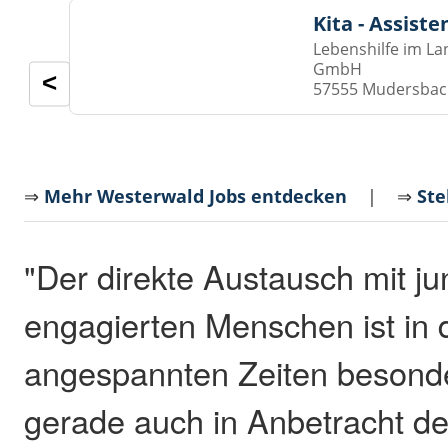
Kita - Assist
Lebenshilfe im La
GmbH
<
57555 Mudersba
⇒
Mehr Westerwald Jobs entdecken
| ⇒
Ste
"Der direkte Austausch mit ju
engagierten Menschen ist in 
angespannten Zeiten besonde
gerade auch in Anbetracht d