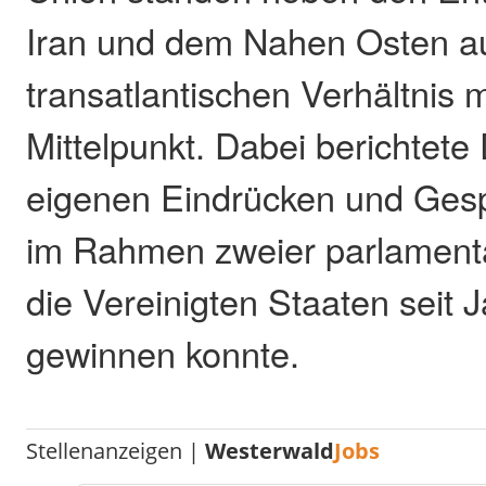
Iran und dem Nahen Osten a
transatlantischen Verhältnis 
Mittelpunkt. Dabei berichtet
eigenen Eindrücken und Gesp
im Rahmen zweier parlamenta
die Vereinigten Staaten seit 
gewinnen konnte.
Stellenanzeigen |
Westerwald
Jobs