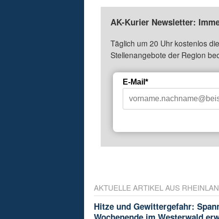
AK-Kurier Newsletter: Imme
Täglich um 20 Uhr kostenlos die
Stellenangebote der Region be
E-Mail*
AKTUELLE ARTIKEL AUS RHEINLAN
Hitze und Gewittergefahr: Spa
Wochenende im Westerwald erw