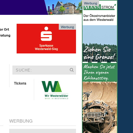
Werbung
Werbung
Tickets
WERBUNG