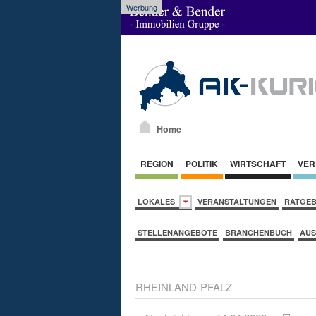
Werbung
Home
REGION
POLITIK
WIRTSCHAFT
VER
LOKALES
VERANSTALTUNGEN
RATGE
STELLENANGEBOTE
BRANCHENBUCH
AUS
RHEINLAND-PFALZ