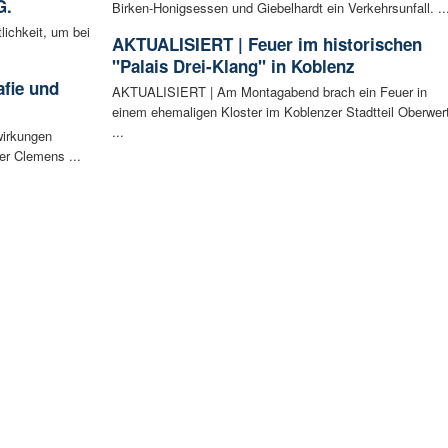
G.
Birken-Honigsessen und Giebelhardt ein Verkehrsunfall. ..
lichkeit, um bei
AKTUALISIERT | Feuer im historischen
"Palais Drei-Klang" in Koblenz
afie und
AKTUALISIERT | Am Montagabend brach ein Feuer in
einem ehemaligen Kloster im Koblenzer Stadtteil Oberwer
...
wirkungen
er Clemens ...