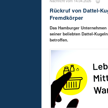
Nachricht vom 14.04.2026
Rückruf von Dattel-Ku
Fremdkörper
Das Hamburger Unternehmen F
seiner beliebten Dattel-Kugeln
betroffen.