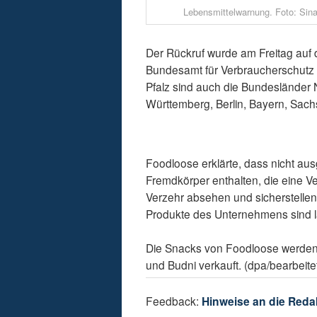
Lebensmittelwarnung. Foto: Sin
Der Rückruf wurde am Freitag auf 
Bundesamt für Verbraucherschutz u
Pfalz sind auch die Bundesländer
Württemberg, Berlin, Bayern, Sach
Foodloose erklärte, dass nicht a
Fremdkörper enthalten, die eine V
Verzehr absehen und sicherstelle
Produkte des Unternehmens sind la
Die Snacks von Foodloose werden
und Budni verkauft. (dpa/bearbeite
Feedback:
Hinweise an die Reda