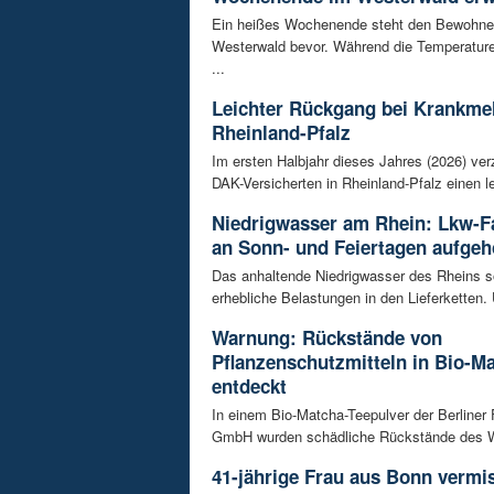
Ein heißes Wochenende steht den Bewohne
Westerwald bevor. Während die Temperature
...
Leichter Rückgang bei Krankme
Rheinland-Pfalz
Im ersten Halbjahr dieses Jahres (2026) ver
DAK-Versicherten in Rheinland-Pfalz einen le
Niedrigwasser am Rhein: Lkw-F
an Sonn- und Feiertagen aufge
Das anhaltende Niedrigwasser des Rheins so
erhebliche Belastungen in den Lieferketten. 
Warnung: Rückstände von
Pflanzenschutzmitteln in Bio-M
entdeckt
In einem Bio-Matcha-Teepulver der Berliner
GmbH wurden schädliche Rückstände des Wir
41-jährige Frau aus Bonn vermiss