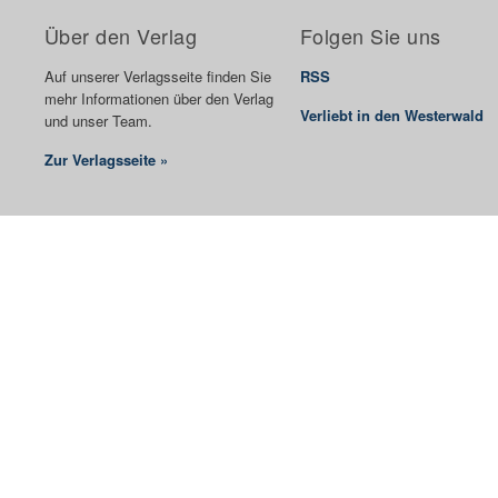
Über den Verlag
Folgen Sie uns
Auf unserer Verlagsseite finden Sie
RSS
mehr Informationen über den Verlag
Verliebt in den Westerwald
und unser Team.
Zur Verlagsseite »