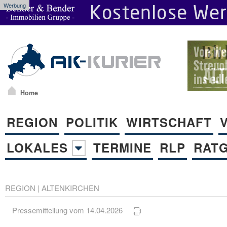
Werbung
Home
REGION
POLITIK
WIRTSCHAFT
LOKALES
TERMINE
RLP
RAT
REGION
|
ALTENKIRCHEN
Pressemitteilung vom 14.04.2026