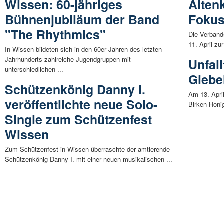
Wissen: 60-jähriges
Alten
Bühnenjubiläum der Band
Foku
"The Rhythmics"
Die Verband
11. April zu
In Wissen bildeten sich in den 60er Jahren des letzten
Jahrhunderts zahlreiche Jugendgruppen mit
Unfall
unterschiedlichen ...
Giebe
Schützenkönig Danny I.
Am 13. Apri
veröffentlichte neue Solo-
Birken-Honig
Single zum Schützenfest
Wissen
Zum Schützenfest in Wissen überraschte der amtierende
Schützenkönig Danny I. mit einer neuen musikalischen ...