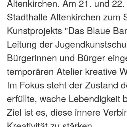
Altenkirchen. Am 21. und 22. 
Stadthalle Altenkirchen zum 
Kunstprojekts "Das Blaue Ban
Leitung der Jugendkunstschu
Bürgerinnen und Bürger eing
temporären Atelier kreative W
Im Fokus steht der Zustand de
erfüllte, wache Lebendigkeit 
Ziel ist es, diese innere Ver
Kreativität zu stärken.