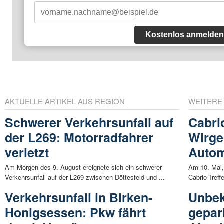
Kostenlos anmelden
AKTUELLE ARTIKEL AUS REGION
WEITERE
Schwerer Verkehrsunfall auf
Cabrio
der L269: Motorradfahrer
Wirge
verletzt
Autom
Am Morgen des 9. August ereignete sich ein schwerer
Am 10. Mai,
Verkehrsunfall auf der L269 zwischen Döttesfeld und ...
Cabrio-Treff
Verkehrsunfall in Birken-
Unbek
Honigsessen: Pkw fährt
gepar