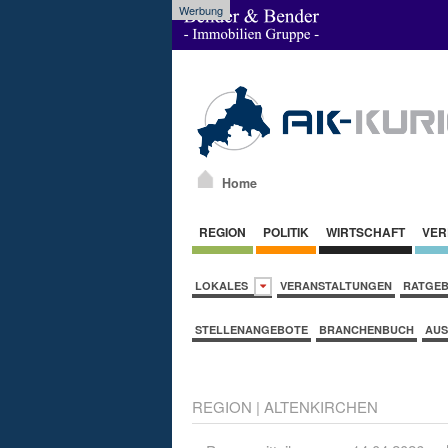
Werbung
Home
REGION
POLITIK
WIRTSCHAFT
VER
LOKALES
VERANSTALTUNGEN
RATGE
STELLENANGEBOTE
BRANCHENBUCH
AUS
REGION
|
ALTENKIRCHEN