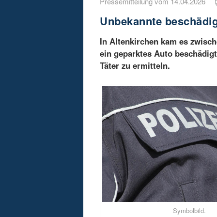
Pressemitteilung vom 14.04.2026
Unbekannte beschädig
In Altenkirchen kam es zwisch
ein geparktes Auto beschädigt
Täter zu ermitteln.
Symbolbild.