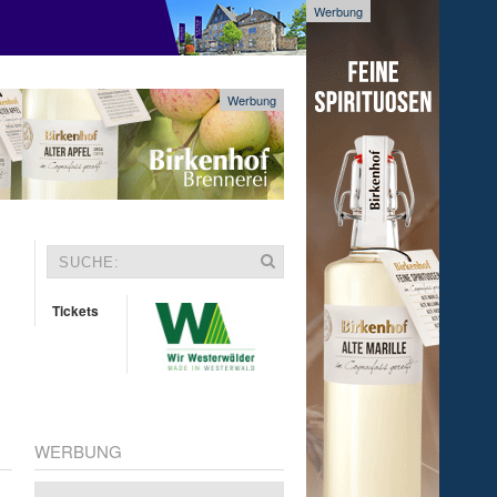
Werbung
Werbung
Tickets
WERBUNG