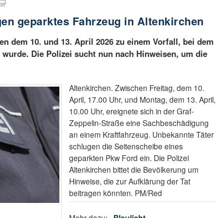
en geparktes Fahrzeug in Altenkirchen
en dem 10. und 13. April 2026 zu einem Vorfall, bei dem
 wurde. Die Polizei sucht nun nach Hinweisen, um die
Altenkirchen. Zwischen Freitag, dem 10.
April, 17.00 Uhr, und Montag, dem 13. April,
10.00 Uhr, ereignete sich in der Graf-
Zeppelin-Straße eine Sachbeschädigung
an einem Kraftfahrzeug. Unbekannte Täter
schlugen die Seitenscheibe eines
geparkten Pkw Ford ein. Die Polizei
Altenkirchen bittet die Bevölkerung um
Hinweise, die zur Aufklärung der Tat
beitragen könnten. PM/Red
Mehr dazu:
Blaulicht