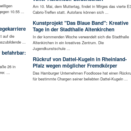
willigen
Am 10. Mai, dem Muttertag, findet in Wirges das vierte E
egen 10.55 ...
Cabrio-Treffen statt. Autofans können sich ...
Kunstprojekt "Das Blaue Band": Kreative
egekarriere
Tage in der Stadthalle Altenkirchen
t auf die
In der kommenden Woche verwandelt sich die Stadthalle
szubildende ...
Altenkirchen in ein kreatives Zentrum. Die
Jugendkunstschule ...
 befahrbar:
Rückruf von Dattel-Kugeln in Rheinland-
Pfalz wegen möglicher Fremdkörper
aße 26 in
r. ...
Das Hamburger Unternehmen Foodloose hat einen Rückru
für bestimmte Chargen seiner beliebten Dattel-Kugeln ...