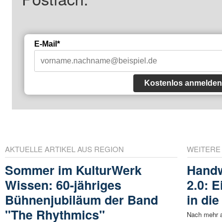
E-Mail*
Kostenlos anmelden
AKTUELLE ARTIKEL AUS REGION
WEITERE
Sommer im KulturWerk
Hand
Wissen: 60-jähriges
2.0: 
Bühnenjubiläum der Band
in di
"The Rhythmics"
Nach mehr a