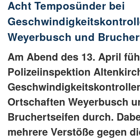
Acht Temposünder bei
Geschwindigkeitskontroll
Weyerbusch und Bruchert
Am Abend des 13. April füh
Polizeiinspektion Altenkirc
Geschwindigkeitskontrolle
Ortschaften Weyerbusch u
Bruchertseifen durch. Dab
mehrere Verstöße gegen di