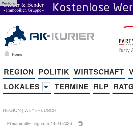
Werbung
Home
REGION
POLITIK
WIRTSCHAFT
LOKALES
TERMINE
RLP
RAT
REGION
|
WEYERBUSCH
Pressemitteilung vom 14.04.2026