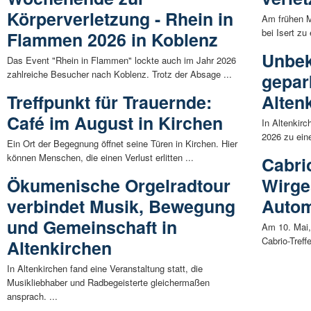
Körperverletzung - Rhein in
Am frühen 
bei Isert zu
Flammen 2026 in Koblenz
Unbek
Das Event "Rhein in Flammen" lockte auch im Jahr 2026
zahlreiche Besucher nach Koblenz. Trotz der Absage ...
gepar
Treffpunkt für Trauernde:
Alten
Café im August in Kirchen
In Altenkir
2026 zu eine
Ein Ort der Begegnung öffnet seine Türen in Kirchen. Hier
können Menschen, die einen Verlust erlitten ...
Cabrio
Ökumenische Orgelradtour
Wirge
verbindet Musik, Bewegung
Autom
und Gemeinschaft in
Am 10. Mai,
Cabrio-Treff
Altenkirchen
In Altenkirchen fand eine Veranstaltung statt, die
Musikliebhaber und Radbegeisterte gleichermaßen
ansprach. ...