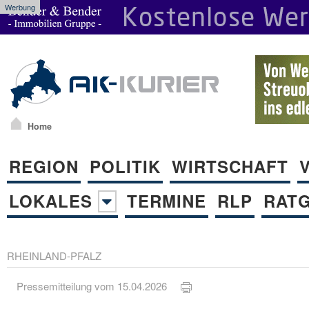
Werbung
Home
REGION
POLITIK
WIRTSCHAFT
LOKALES
TERMINE
RLP
RAT
RHEINLAND-PFALZ
Pressemitteilung vom 15.04.2026