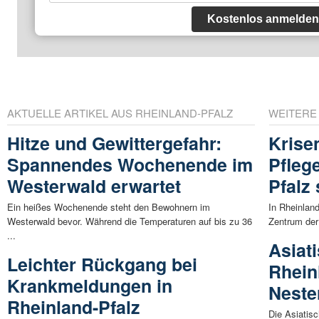
Kostenlos anmelden
AKTUELLE ARTIKEL AUS RHEINLAND-PFALZ
WEITERE
Hitze und Gewittergefahr:
Krise
Spannendes Wochenende im
Pfleg
Westerwald erwartet
Pfalz
Ein heißes Wochenende steht den Bewohnern im
In Rheinlan
Westerwald bevor. Während die Temperaturen auf bis zu 36
Zentrum der
...
Asiat
Leichter Rückgang bei
Rhein
Krankmeldungen in
Neste
Rheinland-Pfalz
Die Asiatisc