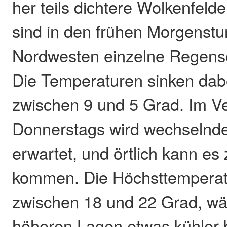
her teils dichtere Wolkenfeld
sind in den frühen Morgenst
Nordwesten einzelne Regens
Die Temperaturen sinken dab
zwischen 9 und 5 Grad. Im Ve
Donnerstags wird wechselnd
erwartet, und örtlich kann e
kommen. Die Höchsttemperat
zwischen 18 und 22 Grad, wä
höheren Lagen etwas kühler 