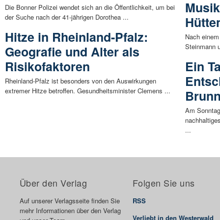
Musik
Die Bonner Polizei wendet sich an die Öffentlichkeit, um bei
der Suche nach der 41-jährigen Dorothea ...
Hütte
Hitze in Rheinland-Pfalz:
Nach einem e
Steinmann u
Geografie und Alter als
Risikofaktoren
Ein T
Entsc
Rheinland-Pfalz ist besonders von den Auswirkungen
extremer Hitze betroffen. Gesundheitsminister Clemens ...
Brunn
Am Sonntag, 
nachhaltige
...
Über den Verlag
Folgen Sie uns
Auf unserer Verlagsseite finden Sie
RSS
mehr Informationen über den Verlag
Verliebt in den Westerwald