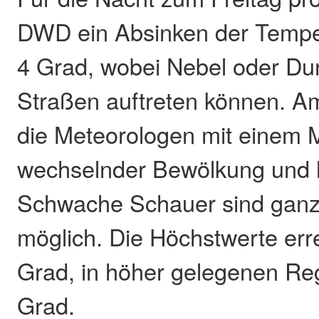
DWD ein Absinken der Temper
4 Grad, wobei Nebel oder Du
Straßen auftreten können. A
die Meteorologen mit einem 
wechselnder Bewölkung und h
Schwache Schauer sind ganz 
möglich. Die Höchstwerte err
Grad, in höher gelegenen Re
Grad.