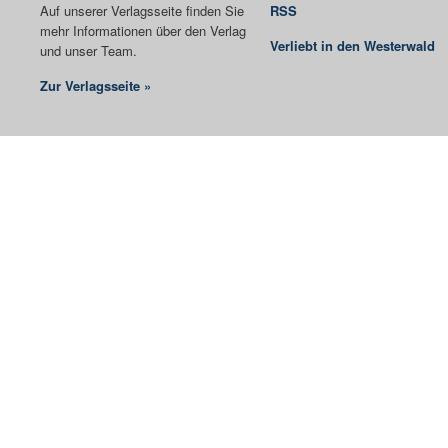
Auf unserer Verlagsseite finden Sie
RSS
mehr Informationen über den Verlag
Verliebt in den Westerwald
und unser Team.
Zur Verlagsseite »