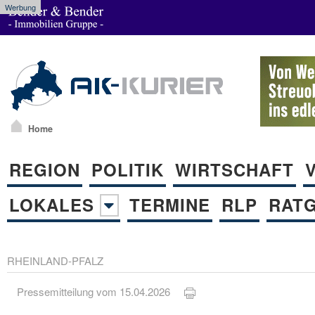
Werbung
Home
REGION
POLITIK
WIRTSCHAFT
LOKALES
TERMINE
RLP
RAT
RHEINLAND-PFALZ
Pressemitteilung vom 15.04.2026