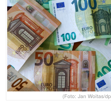
(Foto: Jan Woitas/dp