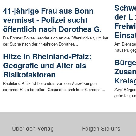
Schwe
41-jährige Frau aus Bonn
der L
vermisst - Polizei sucht
Freiw
öffentlich nach Dorothea G.
Einsa
Die Bonner Polizei wendet sich an die Öffentlichkeit, um bei
der Suche nach der 41-jährigen Dorothea ...
Am Dienstag 
Kausen, geg
Hitze in Rheinland-Pfalz:
Bürge
Geografie und Alter als
Zusam
Risikofaktoren
Kreis
Rheinland-Pfalz ist besonders von den Auswirkungen
extremer Hitze betroffen. Gesundheitsminister Clemens ...
Zwei Bürger
getroffen, 
Über den Verlag
Folgen Sie uns