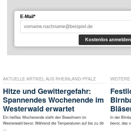
E-Mail*
Kostenlos anmelden
AKTUELLE ARTIKEL AUS RHEINLAND-PFALZ
WEITERE
Hitze und Gewittergefahr:
Festl
Spannendes Wochenende im
Birnb
Westerwald erwartet
Bläse
Ein heißes Wochenende steht den Bewohnern im
In der Birn
Westerwald bevor. Während die Temperaturen auf bis zu 36
bevor, das v
...