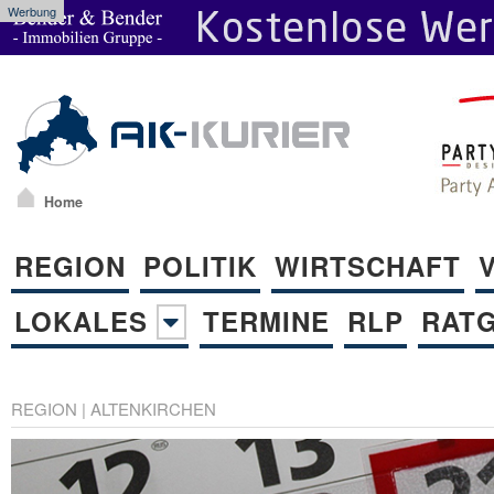
Werbung
Home
REGION
POLITIK
WIRTSCHAFT
LOKALES
TERMINE
RLP
RAT
REGION
|
ALTENKIRCHEN