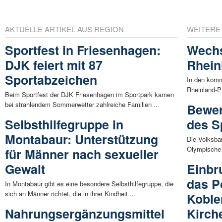
AKTUELLE ARTIKEL AUS REGION
WEITERE
Sportfest in Friesenhagen:
Wechs
DJK feiert mit 87
Rhein
Sportabzeichen
In den komm
Rheinland-P
Beim Sportfest der DJK Friesenhagen im Sportpark kamen
bei strahlendem Sommerwetter zahlreiche Familien ...
Bewer
Selbsthilfegruppe in
des S
Montabaur: Unterstützung
Die Volksba
Olympische 
für Männer nach sexueller
Gewalt
Einbr
das P
In Montabaur gibt es eine besondere Selbsthilfegruppe, die
sich an Männer richtet, die in ihrer Kindheit ...
Koble
Nahrungsergänzungsmittel
Kirch