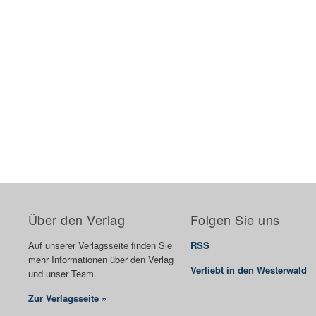
Über den Verlag
Folgen Sie uns
Auf unserer Verlagsseite finden Sie
RSS
mehr Informationen über den Verlag
Verliebt in den Westerwald
und unser Team.
Zur Verlagsseite »