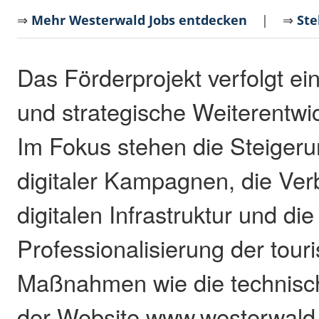
⇒
Mehr Westerwald Jobs entdecken
| ⇒
Ste
Das Förderprojekt verfolgt ein
und strategische Weiterentwi
Im Fokus stehen die Steigeru
digitaler Kampagnen, die Ve
digitalen Infrastruktur und die
Professionalisierung der tour
Maßnahmen wie die technisc
der Website www.westerwald.