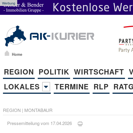
Werbung
Home
REGION
POLITIK
WIRTSCHAFT
LOKALES
TERMINE
RLP
RAT
REGION
|
MONTABAUR
Pressemitteilung vom 17.04.2026