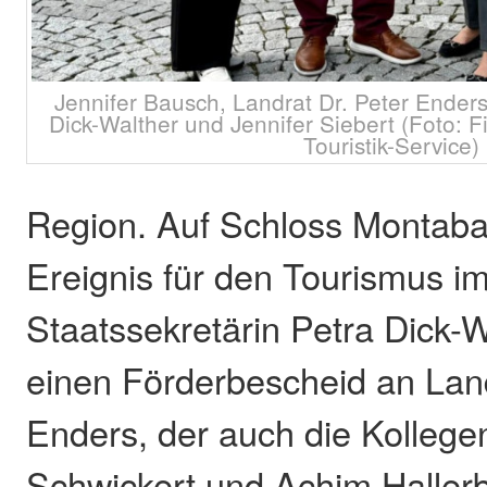
Jennifer Bausch, Landrat Dr. Peter Enders
Dick-Walther und Jennifer Siebert (Foto: 
Touristik-Service)
Region. Auf Schloss Montaba
Ereignis für den Tourismus im
Staatssekretärin Petra Dick-
einen Förderbescheid an Land
Enders, der auch die Kolleg
Schwickert und Achim Hallerb