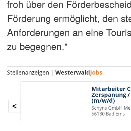
froh über den Förderbescheid
Förderung ermöglicht, den s
Anforderungen an eine Touri
zu begegnen."
Stellenanzeigen |
Westerwald
Jobs
Mitarbeiter 
Zerspanung /
(m/w/d)
<
Schyns GmbH Med
56130 Bad Ems