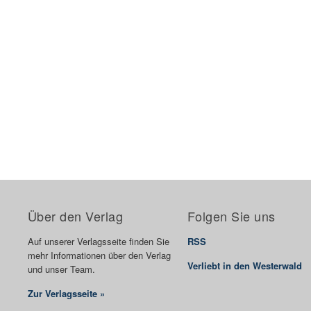
Über den Verlag
Folgen Sie uns
Auf unserer Verlagsseite finden Sie
RSS
mehr Informationen über den Verlag
Verliebt in den Westerwald
und unser Team.
Zur Verlagsseite »