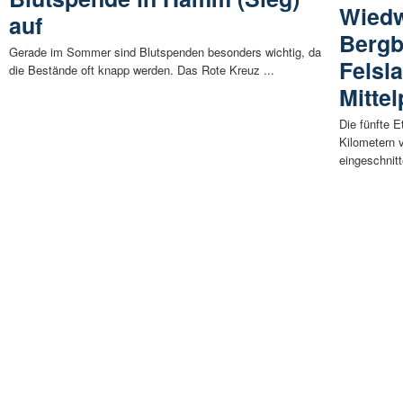
Wiedw
auf
Bergb
Gerade im Sommer sind Blutspenden besonders wichtig, da
Felsl
die Bestände oft knapp werden. Das Rote Kreuz ...
Mitte
Die fünfte 
Kilometern 
eingeschnitt