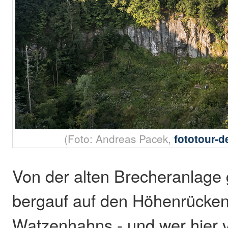
(Foto: Andreas Pacek,
fototour-
Von der alten Brecheranlage g
bergauf auf den Höhenrücke
Watzenhahns - und wer hier 