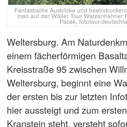
Fantastische Ausblicke und beeindrucken
man auf der Wäller Tour Watzenhahner R
Pacek, fototour-deutschl
Weltersburg. Am Naturdenkma
einem fächerförmigen Basalt
Kreisstraße 95 zwischen Wil
Weltersburg, beginnt eine W
der ersten bis zur letzten Info
hier aussteigt und zum erste
Kranstein steht, versteht sof