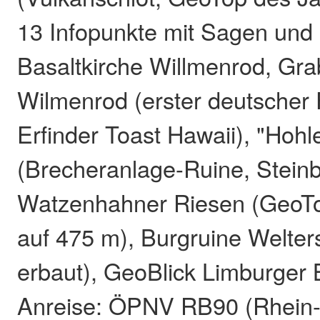
13 Infopunkte mit Sagen und
Basaltkirche Willmenrod, Gr
Wilmenrod (erster deutscher
Erfinder Toast Hawaii), "Hohl
(Brecheranlage-Ruine, Stein
Watzenhahner Riesen (GeoTo
auf 475 m), Burgruine Welte
erbaut), GeoBlick Limburger
Anreise: ÖPNV RB90 (Rhein-