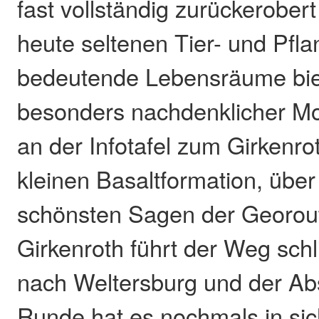
fast vollständig zurückerober
heute seltenen Tier- und Pfl
bedeutende Lebensräume biet
besonders nachdenklicher Mo
an der Infotafel zum Girkenrot
kleinen Basaltformation, über
schönsten Sagen der Georout
Girkenroth führt der Weg schl
nach Weltersburg und der Ab
Runde hat es nochmals in sic