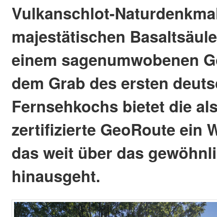
Vulkanschlot-Naturdenkmal
majestätischen Basaltsäule
einem sagenumwobenen Go
dem Grab des ersten deut
Fernsehkochs bietet die al
zertifizierte GeoRoute ein 
das weit über das gewöhnl
hinausgeht.