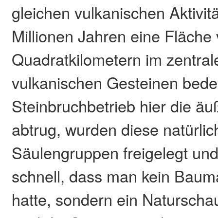
gleichen vulkanischen Aktivitä
Millionen Jahren eine Fläche
Quadratkilometern im zentra
vulkanischen Gesteinen bedec
Steinbruchbetrieb hier die ä
abtrug, wurden diese natürli
Säulengruppen freigelegt un
schnell, dass man kein Baumat
hatte, sondern ein Naturscha