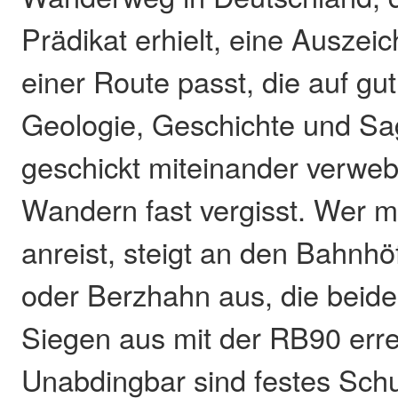
Prädikat erhielt, eine Auszei
einer Route passt, die auf gu
Geologie, Geschichte und Sa
geschickt miteinander verwe
Wandern fast vergisst. Wer m
anreist, steigt an den Bahnh
oder Berzhahn aus, die beid
Siegen aus mit der RB90 erre
Unabdingbar sind festes Sch