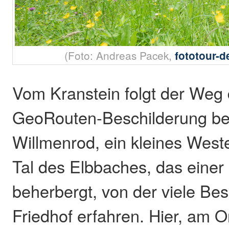
(Foto: Andreas Pacek,
fototour-
Vom Kranstein folgt der Weg
GeoRouten-Beschilderung be
Willmenrod, ein kleines West
Tal des Elbbaches, das einer
beherbergt, von der viele Be
Friedhof erfahren. Hier, am O