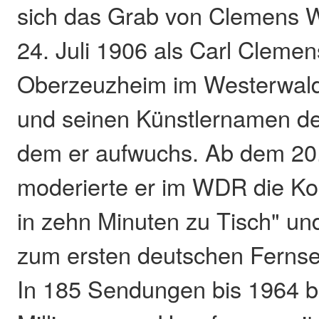
sich das Grab von Clemens 
24. Juli 1906 als Carl Cleme
Oberzeuzheim im Westerwal
und seinen Künstlernamen de
dem er aufwuchs. Ab dem 20
moderierte er im WDR die Ko
in zehn Minuten zu Tisch" un
zum ersten deutschen Ferns
In 185 Sendungen bis 1964 be