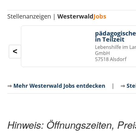
Stellenanzeigen |
Westerwald
Jobs
pädagogische
in Teilzeit
Lebenshilfe im La
<
GmbH
57518 Alsdorf
⇒
Mehr Westerwald Jobs entdecken
| ⇒
Ste
Hinweis: Öffnungszeiten, Pre