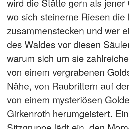
wird die Stätte gern als jener
wo sich steinerne Riesen die
zusammenstecken und wer einm
des Waldes vor diesen Säulen 
warum sich um sie zahlreich
von einem vergrabenen Golds
Nähe, von Raubrittern auf de
von einem mysteriösen Golde
Girkenroth herumgeistert. Ei
Sitzgruppe lädt ein, den Mom