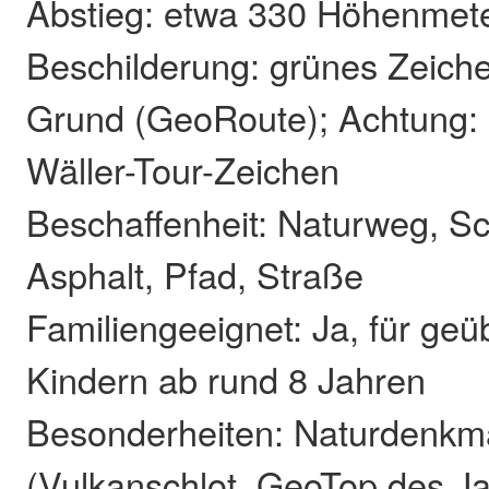
Abstieg: etwa 330 Höhenmet
Beschilderung: grünes Zeich
Grund (GeoRoute); Achtung: n
Wäller-Tour-Zeichen
Beschaffenheit: Naturweg, S
Asphalt, Pfad, Straße
Familiengeeignet: Ja, für geü
Kindern ab rund 8 Jahren
Besonderheiten: Naturdenkma
(Vulkanschlot, GeoTop des Ja