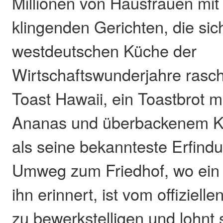
Millionen von Hausfrauen mit
klingenden Gerichten, die sich
westdeutschen Küche der
Wirtschaftswunderjahre rasch
Toast Hawaii, ein Toastbrot m
Ananas und überbackenem Käs
als seine bekannteste Erfindu
Umweg zum Friedhof, wo ein
ihn erinnert, ist vom offiziell
zu bewerkstelligen und lohnt si