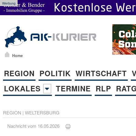
Werbung
Home
REGION
POLITIK
WIRTSCHAFT
LOKALES
TERMINE
RLP
RAT
REGION
|
WELTERSBURG
Nachricht vom 16.05.2026