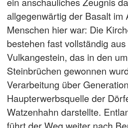
ein anschauliches Zeugnis da
allgegenwärtig der Basalt im 
Menschen hier war: Die Kir
bestehen fast vollständig a
Vulkangestein, das in den u
Steinbrüchen gewonnen wur
Verarbeitung über Generatio
Haupterwerbsquelle der Dörf
Watzenhahn darstellte. Entl
führt der Weg weiter nach B