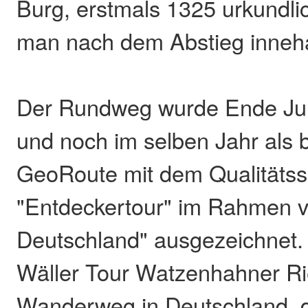
Burg, erstmals 1325 urkundli
man nach dem Abstieg inneha
Der Rundweg wurde Ende Juli
und noch im selben Jahr als 
GeoRoute mit dem Qualitätss
"Entdeckertour" im Rahmen 
Deutschland" ausgezeichnet.
Wäller Tour Watzenhahner Ri
Wanderweg in Deutschland, d