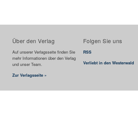
Über den Verlag
Folgen Sie uns
Auf unserer Verlagsseite finden Sie
RSS
mehr Informationen über den Verlag
Verliebt in den Westerwald
und unser Team.
Zur Verlagsseite »