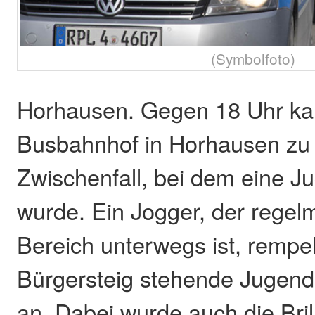
(Symbolfoto)
Horhausen. Gegen 18 Uhr k
Busbahnhof in Horhausen zu
Zwischenfall, bei dem eine Ju
wurde. Ein Jogger, der regel
Bereich unterwegs ist, rempe
Bürgersteig stehende Jugendl
an. Dabei wurde auch die Bril