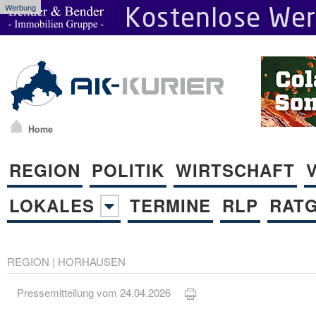
Werbung
Home
REGION
POLITIK
WIRTSCHAFT
LOKALES
TERMINE
RLP
RAT
REGION
|
HORHAUSEN
Pressemitteilung vom 24.04.2026