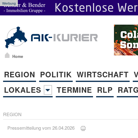
Werbung
Home
REGION
POLITIK
WIRTSCHAFT
LOKALES
TERMINE
RLP
RAT
REGION
Pressemitteilung vom 26.04.2026