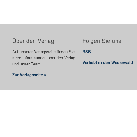
Über den Verlag
Folgen Sie uns
Auf unserer Verlagsseite finden Sie
RSS
mehr Informationen über den Verlag
Verliebt in den Westerwald
und unser Team.
Zur Verlagsseite »