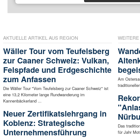
AKTUELLE ARTIKEL AUS REGION
WEITERE
Wäller Tour vom Teufelsberg
Wander
zur Caaner Schweiz: Vulkan,
Alten
Felspfade und Erdgeschichte
begei
zum Anfassen
Am Ostersa
traditionell
Die Wäller Tour "Vom Teufelsberg zur Caaner Schweiz" ist
eine 13,2 Kilometer lange Rundwanderung im
Rekor
Kannenbäckerland ...
"Anla
Neuer Zertifikatslehrgang in
Nürbu
Koblenz: Strategische
Das traditio
Unternehmensführung
für Jahr Mot