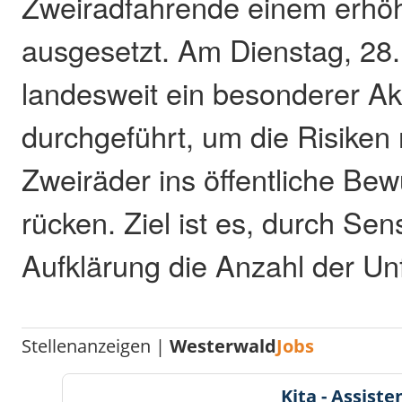
Zweiradfahrende einem erhöht
ausgesetzt. Am Dienstag, 28. 
landesweit ein besonderer Ak
durchgeführt, um die Risiken
Zweiräder ins öffentliche Bew
rücken. Ziel ist es, durch Sen
Aufklärung die Anzahl der Unf
Stellenanzeigen |
Westerwald
Jobs
Kita - Assist