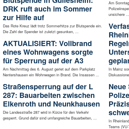
Am Sonntaga
DRK ruft auch im Sommer
Polizeiinspe
unsichere ..
zur Hilfe auf
Verfa
Das Rote Kreuz lädt trotz Sommerhitze zur Blutspende ein.
Die Zahl der Spender ist zuletzt gesunken, ...
Rhein
AKTUALISIERT: Vollbrand
Regel
eines Wohnwagens sorgte
Unte
für Sperrung auf der A3
gepla
Am Nachmittag des 6. August geriet auf dem Parkplatz
In Mainz so
Nentershausen ein Wohnwagen in Brand. Die Insassen ...
Diskussione
Straßensperrung auf der L
Neue 
287: Bauarbeiten zwischen
Polize
Elkenroth und Neunkhausen
Präzi
schwe
Die Landesstraße 287 wird in Kürze für den Verkehr
gesperrt. Grund dafür sind umfangreiche Bauarbeiten, ...
In Rheinlan
Teams (VU-T