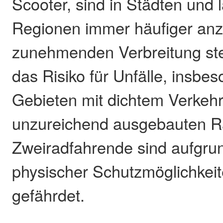
Scooter, sind in Städten und 
Regionen immer häufiger anzut
zunehmenden Verbreitung ste
das Risiko für Unfälle, insbe
Gebieten mit dichtem Verkeh
unzureichend ausgebauten 
Zweiradfahrende sind aufgru
physischer Schutzmöglichkei
gefährdet.