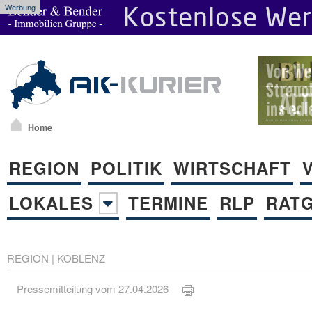
Werbung
Home
REGION
POLITIK
WIRTSCHAFT
LOKALES
TERMINE
RLP
RAT
REGION
|
KOBLENZ
Pressemitteilung vom 27.04.2026