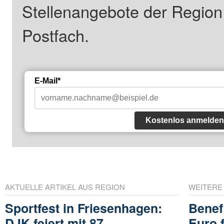
Stellenangebote der Regio
Postfach.
E-Mail*
Kostenlos anmelden
AKTUELLE ARTIKEL AUS REGION
WEITERE
Sportfest in Friesenhagen:
Benef
DJK feiert mit 87
Euro 