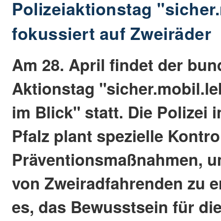
Polizeiaktionstag "sicher
fokussiert auf Zweiräder
Am 28. April findet der bu
Aktionstag "sicher.mobil.le
im Blick" statt. Die Polizei 
Pfalz plant spezielle Kontr
Präventionsmaßnahmen, um
von Zweiradfahrenden zu er
es, das Bewusstsein für di