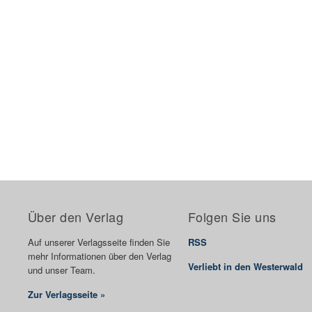
Über den Verlag
Folgen Sie uns
Auf unserer Verlagsseite finden Sie
RSS
mehr Informationen über den Verlag
Verliebt in den Westerwald
und unser Team.
Zur Verlagsseite »