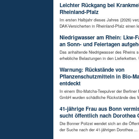
Leichter Rückgang bei Krankme
Rheinland-Pfalz
Im ersten Halbjahr dieses Jahres (2026) ver
DAK-Versicherten in Rheinland-Pfalz einen le
Niedrigwasser am Rhein: Lkw-F
an Sonn- und Feiertagen aufge
Das anhaltende Niedrigwasser des Rheins so
erhebliche Belastungen in den Lieferketten. 
Warnung: Rückstände von
Pflanzenschutzmitteln in Bio-M
entdeckt
In einem Bio-Matcha-Teepulver der Berliner
GmbH wurden schädliche Rückstände des Wir
41-jährige Frau aus Bonn vermiss
sucht öffentlich nach Dorothea 
Die Bonner Polizei wendet sich an die Öffent
der Suche nach der 41-jährigen Dorothea ...