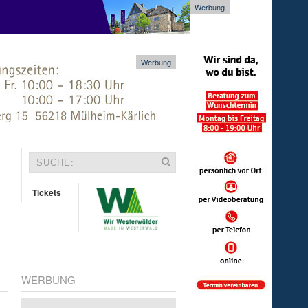
Werbung
Werbung
Tickets
WERBUNG