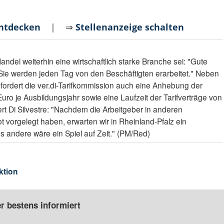
entdecken
| ⇒
Stellenanzeige schalten
Handel weiterhin eine wirtschaftlich starke Branche sei: "Gute
Sie werden jeden Tag von den Beschäftigten erarbeitet." Neben
fordert die ver.di-Tarifkommission auch eine Anhebung der
o je Ausbildungsjahr sowie eine Laufzeit der Tarifverträge von
t Di Silvestre: "Nachdem die Arbeitgeber in anderen
 vorgelegt haben, erwarten wir in Rheinland-Pfalz ein
s andere wäre ein Spiel auf Zeit." (PM/Red)
ktion
r bestens informiert