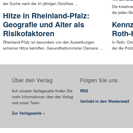
der Suche nach der 41-jährigen Dorothea ...
Die kreativ
die jeden Mo
Hitze in Rheinland-Pfalz:
Geografie und Alter als
Kennz
Risikofaktoren
Roth
Rheinland-Pfalz ist besonders von den Auswirkungen
In Roth, Ort
extremer Hitze betroffen. Gesundheitsminister Clemens ...
der die Poli
Über den Verlag
Folgen Sie uns
Auf unserer Verlagsseite finden Sie
RSS
mehr Informationen über den Verlag
Verliebt in den Westerwald
und unser Team.
Zur Verlagsseite »