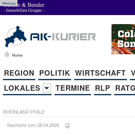
Werbung
Home
REGION
POLITIK
WIRTSCHAFT
LOKALES
TERMINE
RLP
RAT
RHEINLAND-PFALZ
Nachricht vom 28.04.2026