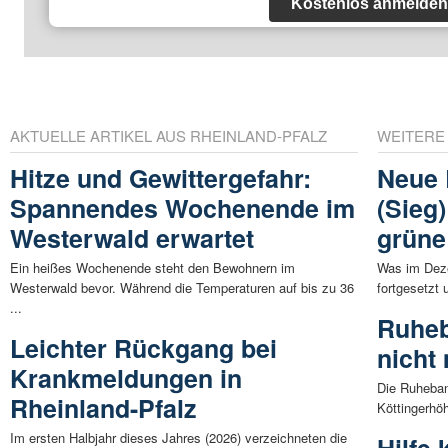
Kostenlos anmelden
AKTUELLE ARTIKEL AUS RHEINLAND-PFALZ
WEITERE
Hitze und Gewittergefahr:
Neue
Spannendes Wochenende im
(Sieg)
Westerwald erwartet
grüne
Ein heißes Wochenende steht den Bewohnern im
Was im Deze
Westerwald bevor. Während die Temperaturen auf bis zu 36
fortgesetzt 
...
Ruheb
Leichter Rückgang bei
nicht
Krankmeldungen in
Die Ruheban
Rheinland-Pfalz
Köttingerhöh
Im ersten Halbjahr dieses Jahres (2026) verzeichneten die