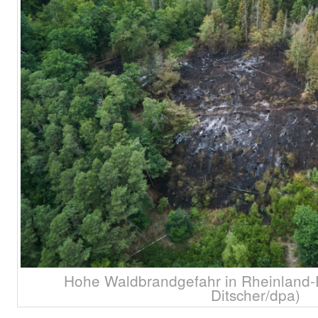
Hohe Waldbrandgefahr in Rheinland-P
Ditscher/dpa)