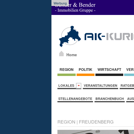
Werbung
Home
REGION
POLITIK
WIRTSCHAFT
VER
LOKALES
VERANSTALTUNGEN
RATGE
STELLENANGEBOTE
BRANCHENBUCH
AUS
REGION
|
FREUDENBERG