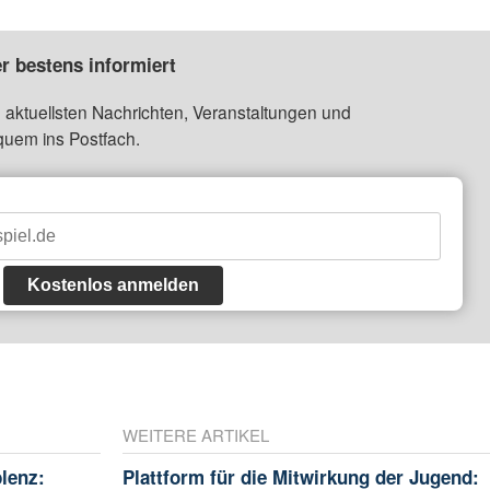
r bestens informiert
 aktuellsten Nachrichten, Veranstaltungen und
quem ins Postfach.
Kostenlos anmelden
WEITERE ARTIKEL
blenz:
Plattform für die Mitwirkung der Jugend: