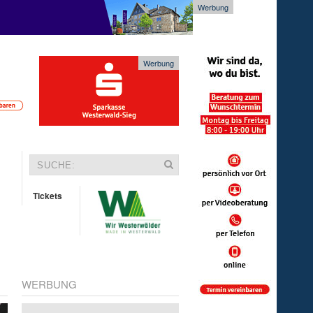
Werbung
Werbung
Tickets
WERBUNG