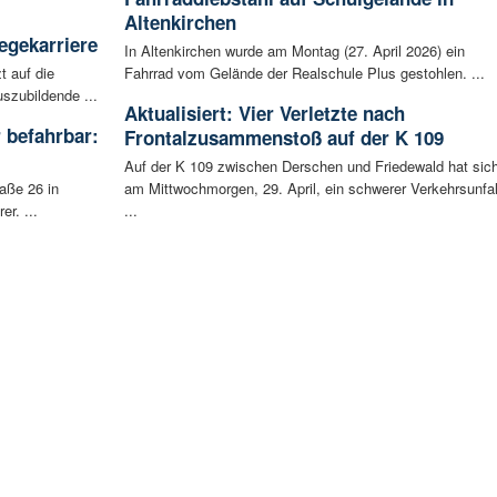
Altenkirchen
egekarriere
In Altenkirchen wurde am Montag (27. April 2026) ein
t auf die
Fahrrad vom Gelände der Realschule Plus gestohlen. ...
szubildende ...
Aktualisiert: Vier Verletzte nach
 befahrbar:
Frontalzusammenstoß auf der K 109
Auf der K 109 zwischen Derschen und Friedewald hat sic
aße 26 in
am Mittwochmorgen, 29. April, ein schwerer Verkehrsunfal
r. ...
...