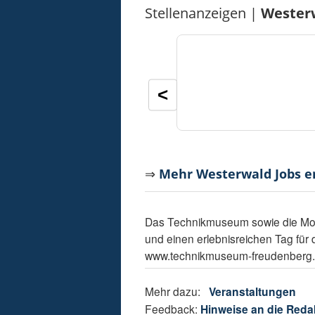
Stellenanzeigen |
Wester
<
⇒
Mehr Westerwald Jobs 
Das Technikmuseum sowie die Mode
und einen erlebnisreichen Tag für 
www.technikmuseum-freudenberg.d
Mehr dazu:
Veranstaltungen
Feedback:
Hinweise an die Reda