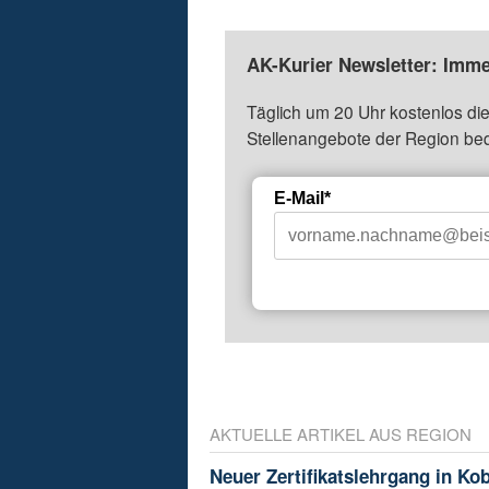
AK-Kurier Newsletter: Imme
Täglich um 20 Uhr kostenlos die
Stellenangebote der Region be
E-Mail*
AKTUELLE ARTIKEL AUS REGION
Neuer Zertifikatslehrgang in Ko