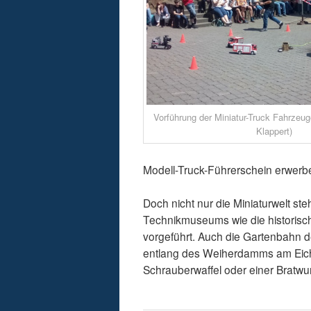
Vorführung der Miniatur-Truck Fahrzeu
Klappert)
Modell-Truck-Führerschein erwerb
Doch nicht nur die Miniaturwelt st
Technikmuseums wie die historis
vorgeführt. Auch die Gartenbahn d
entlang des Weiherdamms am Eiche
Schrauberwaffel oder einer Bratw