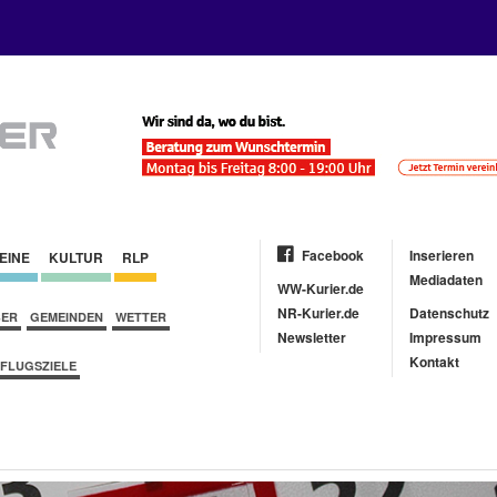
Facebook
Inserieren
EINE
KULTUR
RLP
Mediadaten
WW-Kurier.de
NR-Kurier.de
Datenschutz
BER
GEMEINDEN
WETTER
Newsletter
Impressum
Kontakt
FLUGSZIELE