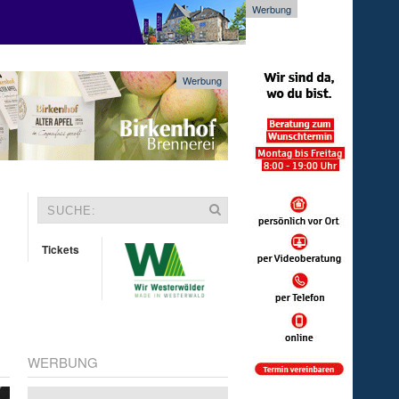
Werbung
Werbung
Tickets
WERBUNG