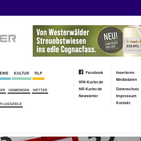
Facebook
Inserieren
EINE
KULTUR
RLP
Mediadaten
WW-Kurier.de
NR-Kurier.de
Datenschutz
BER
GEMEINDEN
WETTER
Newsletter
Impressum
Kontakt
FLUGSZIELE