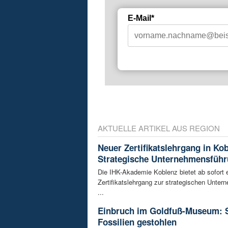
E-Mail*
AKTUELLE ARTIKEL AUS REGION
Neuer Zertifikatslehrgang in Ko
Strategische Unternehmensfüh
Die IHK-Akademie Koblenz bietet ab sofort 
Zertifikatslehrgang zur strategischen Unte
...
Einbruch im Goldfuß-Museum: 
Fossilien gestohlen