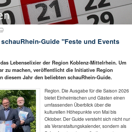
k: schauRhein-Guide "Feste und Events
st das Lebenselixier der Region Koblenz-Mittelrhein. Um
ar zu machen, veröffentlicht die Initiative Region
 in diesem Jahr den beliebten schauRhein-Guide.
Region. Die Ausgabe für die Saison 2026
bietet Einheimischen und Gästen einen
umfassenden Überblick über die
kulturellen Höhepunkte von Mai bis
Oktober. Der Guide versteht sich nicht nur
als Veranstaltungskalender, sondern als