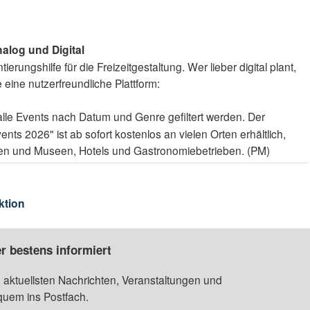
nalog und Digital
ierungshilfe für die Freizeitgestaltung. Wer lieber digital plant,
 eine nutzerfreundliche Plattform:
lle Events nach Datum und Genre gefiltert werden. Der
ts 2026" ist ab sofort kostenlos an vielen Orten erhältlich,
onen und Museen, Hotels und Gastronomiebetrieben. (PM)
ktion
r bestens informiert
 aktuellsten Nachrichten, Veranstaltungen und
quem ins Postfach.