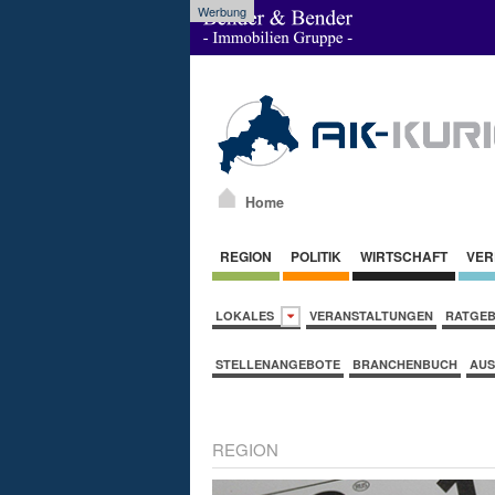
Werbung
Home
REGION
POLITIK
WIRTSCHAFT
VER
LOKALES
VERANSTALTUNGEN
RATGE
STELLENANGEBOTE
BRANCHENBUCH
AUS
REGION