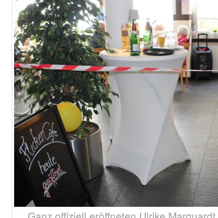
Ganz offiziell eröffneten Ulrike Marquard