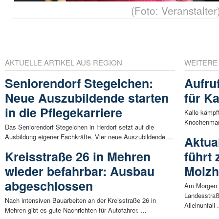
(Foto: Veranstalter
AKTUELLE ARTIKEL AUS REGION
WEITERE
Seniorendorf Stegelchen:
Aufru
Neue Auszubildende starten
für K
in die Pflegekarriere
Kalle kämpf
Knochenmark
Das Seniorendorf Stegelchen in Herdorf setzt auf die
Ausbildung eigener Fachkräfte. Vier neue Auszubildende ...
Aktua
Kreisstraße 26 in Mehren
führt
wieder befahrbar: Ausbau
Molzh
abgeschlossen
Am Morgen d
Landesstraß
Nach intensiven Bauarbeiten an der Kreisstraße 26 in
Alleinunfall .
Mehren gibt es gute Nachrichten für Autofahrer. ...