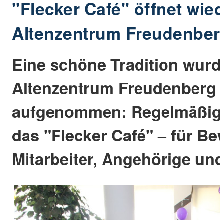
"Flecker Café" öffnet wie
Altenzentrum Freudenbe
Eine schöne Tradition wur
Altenzentrum Freudenberg
aufgenommen: Regelmäßig 
das "Flecker Café" – für B
Mitarbeiter, Angehörige un