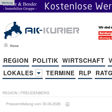
Werbung
Home
REGION
POLITIK
WIRTSCHAFT
LOKALES
TERMINE
RLP
RAT
REGION
|
FREUDENBERG
Pressemitteilung vom 30.04.2026