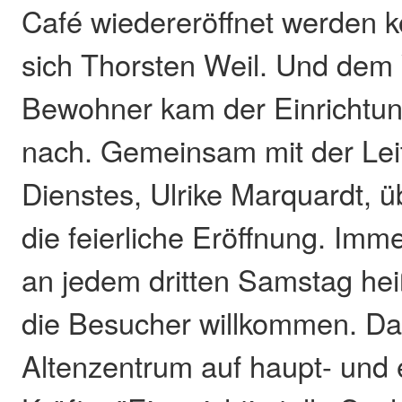
Café wiedereröffnet werden kö
sich Thorsten Weil. Und dem
Bewohner kam der Einrichtun
nach. Gemeinsam mit der Leit
Dienstes, Ulrike Marquardt, 
die feierliche Eröffnung. Imm
an jedem dritten Samstag he
die Besucher willkommen. Dab
Altenzentrum auf haupt- und