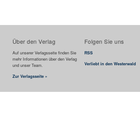
Über den Verlag
Folgen Sie uns
Auf unserer Verlagsseite finden Sie
RSS
mehr Informationen über den Verlag
Verliebt in den Westerwald
und unser Team.
Zur Verlagsseite »