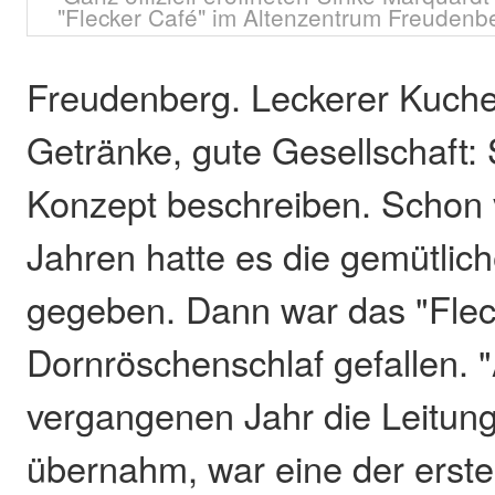
"Flecker Café" im Altenzentrum Freudenber
Freudenberg. Leckerer Kuche
Getränke, gute Gesellschaft: 
Konzept beschreiben. Schon 
Jahren hatte es die gemütli
gegeben. Dann war das "Fleck
Dornröschenschlaf gefallen. "
vergangenen Jahr die Leitun
übernahm, war eine der erst