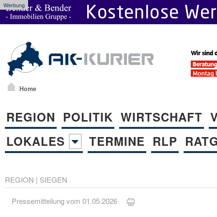
Werbung
Home
REGION
POLITIK
WIRTSCHAFT
LOKALES
TERMINE
RLP
RAT
REGION
|
SIEGEN
Pressemitteilung vom 01.05.2026