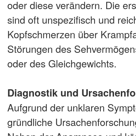
oder diese verändern. Die er
sind oft unspezifisch und rei
Kopfschmerzen über Krampfan
Störungen des Sehvermögens
oder des Gleichgewichts.
Diagnostik und Ursachenf
Aufgrund der unklaren Sympto
gründliche Ursachenforschun