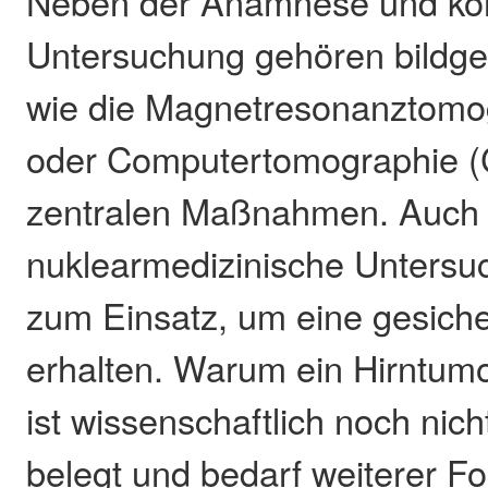
Neben der Anamnese und kör
Untersuchung gehören bildg
wie die Magnetresonanztomo
oder Computertomographie (
zentralen Maßnahmen. Auch
nuklearmedizinische Unter
zum Einsatz, um eine gesich
erhalten. Warum ein Hirntumo
ist wissenschaftlich noch nich
belegt und bedarf weiterer F