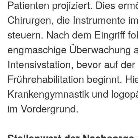
Patienten projiziert. Dies erm
Chirurgen, die Instrumente 
steuern. Nach dem Eingriff fol
engmaschige Überwachung a
Intensivstation, bevor auf der
Frührehabilitation beginnt. Hi
Krankengymnastik und logop
im Vordergrund.
Stellenwert der Nachsorge