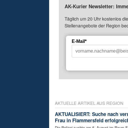
AK-Kurier Newsletter: Imme
Täglich um 20 Uhr kostenlos die
Stellenangebote der Region be
E-Mail*
AKTUELLE ARTIKEL AUS REGION
AKTUALISIERT: Suche nach ver
Frau in Flammersfeld erfolgreic
Die Polizei suchte am 5. August im Raum 