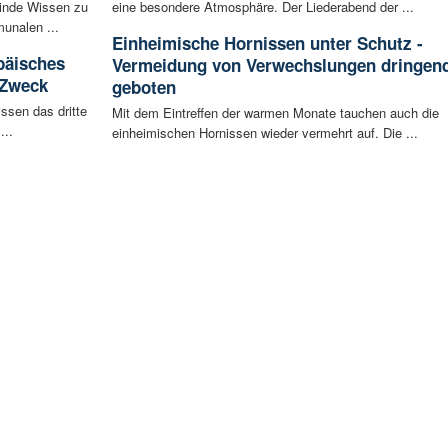
inde Wissen zu
eine besondere Atmosphäre. Der Liederabend der ...
unalen ...
Einheimische Hornissen unter Schutz -
päisches
Vermeidung von Verwechslungen dringen
 Zweck
geboten
ssen das dritte
Mit dem Eintreffen der warmen Monate tauchen auch die
...
einheimischen Hornissen wieder vermehrt auf. Die ...