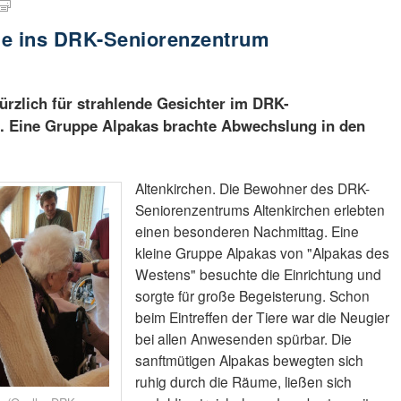
de ins DRK-Seniorenzentrum
kürzlich für strahlende Gesichter im DRK-
. Eine Gruppe Alpakas brachte Abwechslung in den
Altenkirchen. Die Bewohner des DRK-
Seniorenzentrums Altenkirchen erlebten
einen besonderen Nachmittag. Eine
kleine Gruppe Alpakas von "Alpakas des
Westens" besuchte die Einrichtung und
sorgte für große Begeisterung. Schon
beim Eintreffen der Tiere war die Neugier
bei allen Anwesenden spürbar. Die
sanftmütigen Alpakas bewegten sich
ruhig durch die Räume, ließen sich