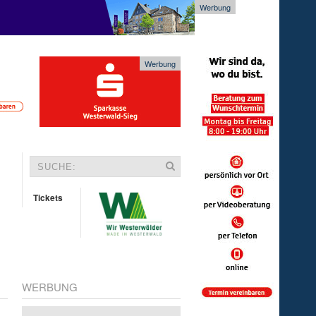
Werbung
Werbung
Tickets
WERBUNG