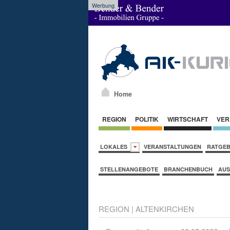
Werbung
Home
REGION
POLITIK
WIRTSCHAFT
VER
LOKALES
VERANSTALTUNGEN
RATGE
STELLENANGEBOTE
BRANCHENBUCH
AUS
REGION
|
ALTENKIRCHEN