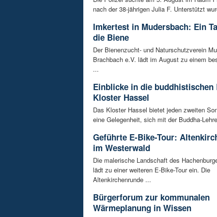
nach der 38-jährigen Julia F. Unterstützt wur
Imkertest in Mudersbach: Ein T
die Biene
Der Bienenzucht- und Naturschutzverein M
Brachbach e.V. lädt im August zu einem be
...
Einblicke in die buddhistischen
Kloster Hassel
Das Kloster Hassel bietet jeden zweiten So
eine Gelegenheit, sich mit der Buddha-Lehre 
Geführte E-Bike-Tour: Altenkir
im Westerwald
Die malerische Landschaft des Hachenburg
lädt zu einer weiteren E-Bike-Tour ein. Die
Altenkirchenrunde ...
Bürgerforum zur kommunalen
Wärmeplanung in Wissen