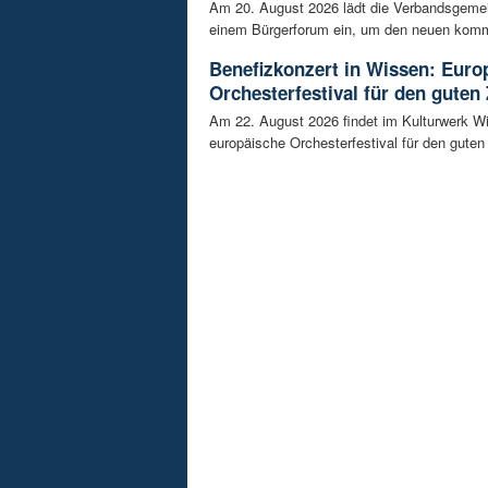
Am 20. August 2026 lädt die Verbandsgeme
einem Bürgerforum ein, um den neuen komm
Benefizkonzert in Wissen: Euro
Orchesterfestival für den guten
Am 22. August 2026 findet im Kulturwerk Wi
europäische Orchesterfestival für den guten 