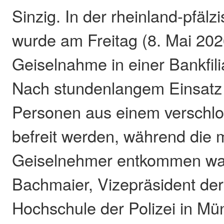
Sinzig. In der rheinland-pfälz
wurde am Freitag (8. Mai 2026
Geiselnahme in einer Bankfili
Nach stundenlangem Einsatz
Personen aus einem versch
befreit werden, während die
Geiselnehmer entkommen war
Bachmaier, Vizepräsident de
Hochschule der Polizei in Mün