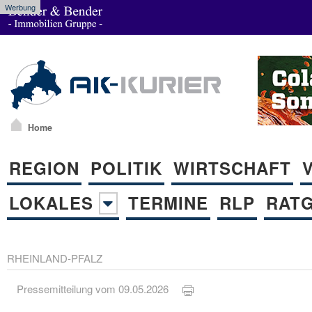
Werbung
Home
REGION
POLITIK
WIRTSCHAFT
LOKALES
TERMINE
RLP
RAT
RHEINLAND-PFALZ
Pressemitteilung vom 09.05.2026