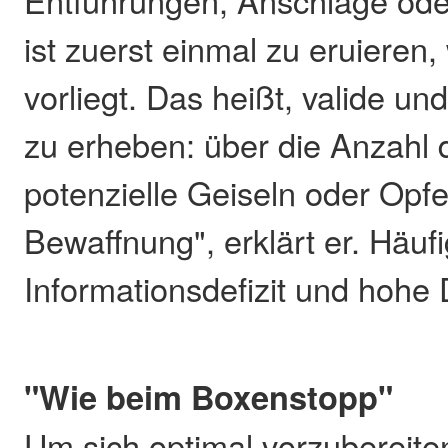
Entführungen, Anschläge oder
ist zuerst einmal zu eruieren,
vorliegt. Das heißt, valide un
zu erheben: über die Anzahl d
potenzielle Geiseln oder Opfe
Bewaffnung", erklärt er. Häuf
Informationsdefizit und hohe
"Wie beim Boxenstopp"
Um sich optimal vorzubereiten,