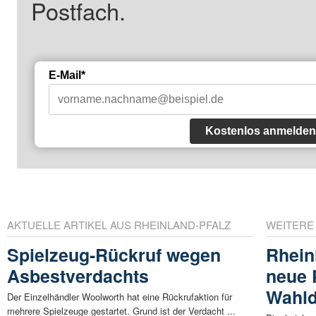
Postfach.
E-Mail*
Kostenlos anmelden
AKTUELLE ARTIKEL AUS RHEINLAND-PFALZ
WEITERE
Spielzeug-Rückruf wegen
Rhein
Asbestverdachts
neue 
Wahld
Der Einzelhändler Woolworth hat eine Rückrufaktion für
mehrere Spielzeuge gestartet. Grund ist der Verdacht ...