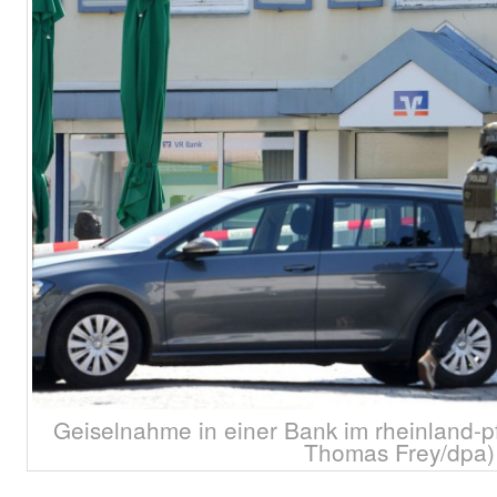
Geiselnahme in einer Bank im rheinland-pf
Thomas Frey/dpa)