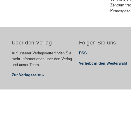
Zentrum trad
Kirmesgesell
Über den Verlag
Folgen Sie uns
Auf unserer Verlagsseite finden Sie
RSS
mehr Informationen über den Verlag
Verliebt in den Westerwald
und unser Team.
Zur Verlagsseite »