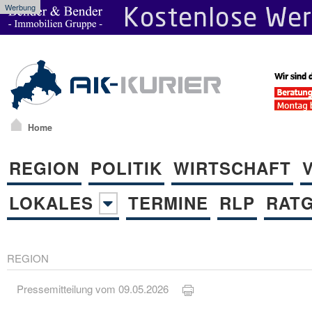
Werbung
Home
REGION
POLITIK
WIRTSCHAFT
LOKALES
TERMINE
RLP
RAT
REGION
Pressemitteilung vom 09.05.2026