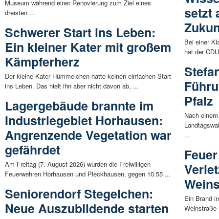
Museum während einer Renovierung zum Ziel eines
setzt
dreisten ...
Zukun
Schwerer Start ins Leben:
Bei einer K
Ein kleiner Kater mit großem
hat der CD
Kämpferherz
Stefa
Der kleine Kater Hümmelchen hatte keinen einfachen Start
Führu
ins Leben. Das hielt ihn aber nicht davon ab, ...
Pfalz
Lagergebäude brannte im
Nach einem 
Industriegebiet Horhausen:
Landtagswah
Angrenzende Vegetation war
...
gefährdet
Feuer
Am Freitag (7. August 2026) wurden die Freiwilligen
Verlet
Feuerwehren Horhausen und Pleckhausen, gegen 10.55 ...
Weins
Seniorendorf Stegelchen:
Ein Brand i
Neue Auszubildende starten
Weinstraße h