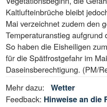
Vegetationsbeginn, die Gefah
Kaltlufteinbrüche bleibt jedo
Mai verzeichnet zudem den g
Temperaturanstieg aufgrund 
So haben die Eisheiligen zum
für die Spätfrostgefahr im Mai
Daseinsberechtigung. (PM/R
Mehr dazu:
Wetter
Feedback:
Hinweise an die 