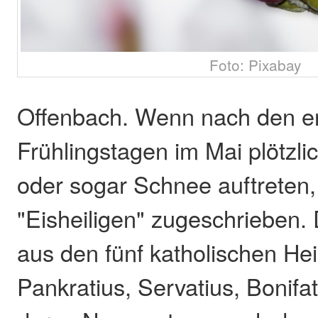
Foto: Pixabay
Offenbach. Wenn nach den e
Frühlingstagen im Mai plötzli
oder sogar Schnee auftreten, 
"Eisheiligen" zugeschrieben.
aus den fünf katholischen He
Pankratius, Servatius, Bonifa