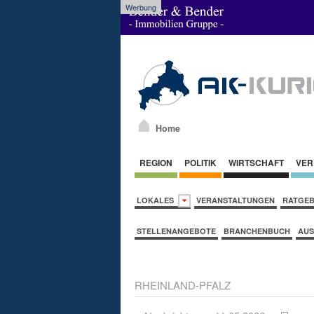
Werbung
Home
REGION
POLITIK
WIRTSCHAFT
VER
LOKALES
VERANSTALTUNGEN
RATGE
STELLENANGEBOTE
BRANCHENBUCH
AUS
RHEINLAND-PFALZ