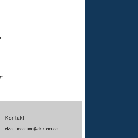
t.
g:
Kontakt
eMail: redaktion@ak-kurier.de