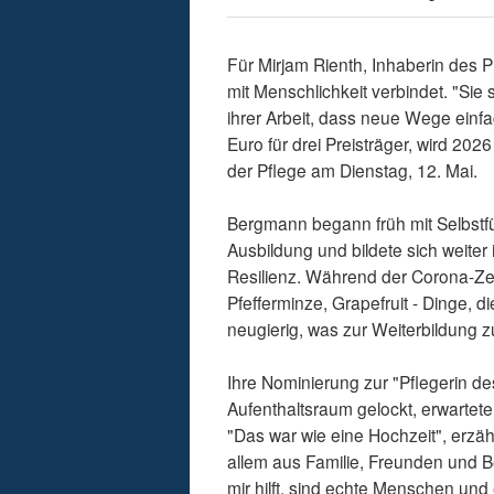
Für Mirjam Rienth, Inhaberin des P
mit Menschlichkeit verbindet. "Sie
ihrer Arbeit, dass neue Wege einf
Euro für drei Preisträger, wird 20
der Pflege am Dienstag, 12. Mai.
Bergmann begann früh mit Selbstfü
Ausbildung und bildete sich weiter
Resilienz. Während der Corona-Zeit
Pfefferminze, Grapefruit - Dinge, 
neugierig, was zur Weiterbildung z
Ihre Nominierung zur "Pflegerin d
Aufenthaltsraum gelockt, erwartete
"Das war wie eine Hochzeit", erzähl
allem aus Familie, Freunden und 
mir hilft, sind echte Menschen un