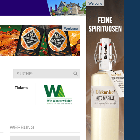
Werbung
Werbung
Tickets
WERBUNG