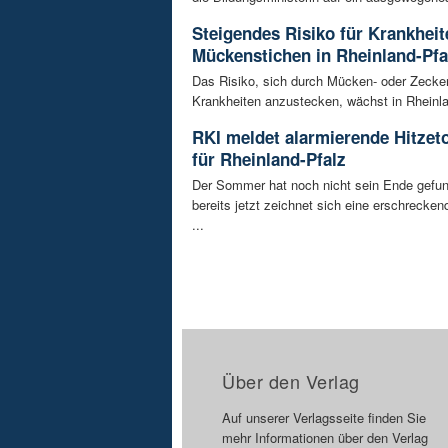
Steigendes Risiko für Krankhei
Mückenstichen in Rheinland-Pfa
Das Risiko, sich durch Mücken- oder Zecke
Krankheiten anzustecken, wächst in Rheinlan
RKI meldet alarmierende Hitzet
für Rheinland-Pfalz
Der Sommer hat noch nicht sein Ende gefu
bereits jetzt zeichnet sich eine erschrecke
...
Über den Verlag
Auf unserer Verlagsseite finden Sie
mehr Informationen über den Verlag