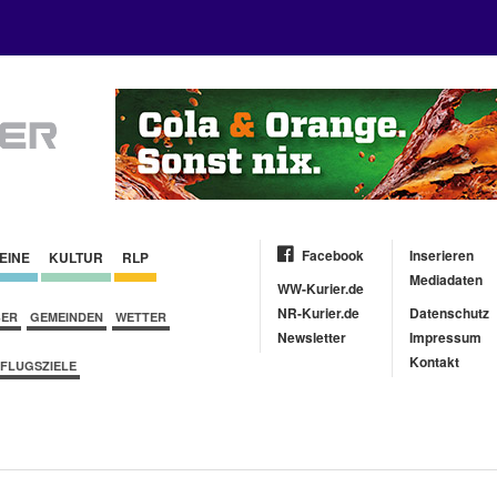
Facebook
Inserieren
EINE
KULTUR
RLP
Mediadaten
WW-Kurier.de
NR-Kurier.de
Datenschutz
BER
GEMEINDEN
WETTER
Newsletter
Impressum
Kontakt
FLUGSZIELE