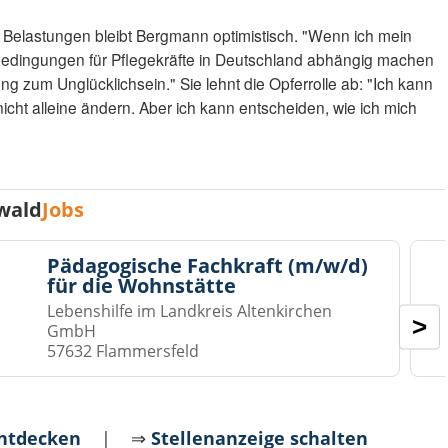
 Belastungen bleibt Bergmann optimistisch. "Wenn ich mein
edingungen für Pflegekräfte in Deutschland abhängig machen
ng zum Unglücklichsein." Sie lehnt die Opferrolle ab: "Ich kann
t alleine ändern. Aber ich kann entscheiden, wie ich mich
wald
Jobs
Pädagogische Fachkraft (m/w/d)
für die Wohnstätte
Lebenshilfe im Landkreis Altenkirchen
>
GmbH
57632 Flammersfeld
entdecken
| ⇒
Stellenanzeige schalten