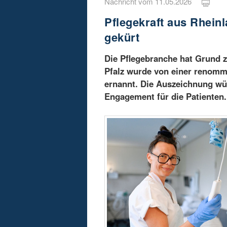
Nachricht vom 11.05.2026
Pflegekraft aus Rheinl
gekürt
Die Pflegebranche hat Grund z
Pfalz wurde von einer renommie
ernannt. Die Auszeichnung wü
Engagement für die Patienten.