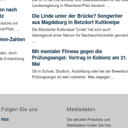
Landesregierung in Rheinland-Pfalz benannt. ...
ten nach
lz
Die Linde unter der Brücke? Songwriter
aus Magdeburg in Betzdorf Kultkneipe
nstiche mit
d-Pfalz. ...
Die Betzdorfer Kultkneipe "Linde" hat sich auch
überregional einen Namen für Nachwuchskünstler gemach
oten-Zahlen
...
Mit mentaler Fitness gegen die
nden, doch
Prüfungsangst: Vortrag in Koblenz am 21.
nde Entwicklung
Mai
Ob in Schule, Studium, Ausbildung oder bei der Bewerbun
Prüfungsangst ist weit verbreitet. Was dagegen ...
Folgen Sie uns
Mediadaten
RSS
Die aktuelle Preisliste und
Mediadaten finden Sie hier.