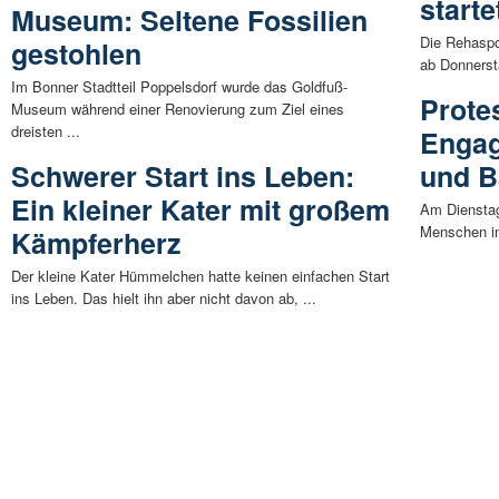
starte
Museum: Seltene Fossilien
Die Rehaspo
gestohlen
ab Donnerst
Im Bonner Stadtteil Poppelsdorf wurde das Goldfuß-
Prote
Museum während einer Renovierung zum Ziel eines
dreisten ...
Engag
Schwerer Start ins Leben:
und Ba
Ein kleiner Kater mit großem
Am Dienstag
Menschen in
Kämpferherz
Der kleine Kater Hümmelchen hatte keinen einfachen Start
ins Leben. Das hielt ihn aber nicht davon ab, ...