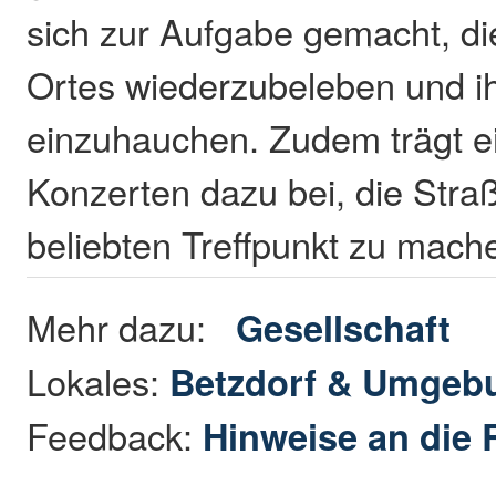
sich zur Aufgabe gemacht, di
Ortes wiederzubeleben und i
einzuhauchen. Zudem trägt ei
Konzerten dazu bei, die Stra
beliebten Treffpunkt zu mac
Mehr dazu:
Gesellschaft
Lokales:
Betzdorf & Umgeb
Feedback:
Hinweise an die 