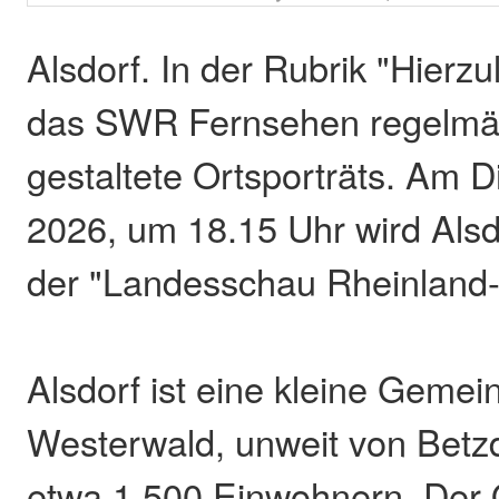
Alsdorf. In der Rubrik "Hierzu
das SWR Fernsehen regelmäßi
gestaltete Ortsporträts. Am D
2026, um 18.15 Uhr wird Als
der "Landesschau Rheinland-P
Alsdorf ist eine kleine Gemei
Westerwald, unweit von Betzd
etwa 1.500 Einwohnern. Der O