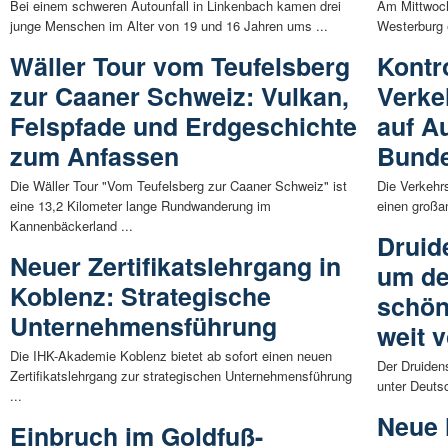
Bei einem schweren Autounfall in Linkenbach kamen drei
Am Mittwoch
junge Menschen im Alter von 19 und 16 Jahren ums ...
Westerburg e
Wäller Tour vom Teufelsberg
Kontr
zur Caaner Schweiz: Vulkan,
Verke
Felspfade und Erdgeschichte
auf A
zum Anfassen
Bunde
Die Wäller Tour "Vom Teufelsberg zur Caaner Schweiz" ist
Die Verkehr
eine 13,2 Kilometer lange Rundwanderung im
einen großan
Kannenbäckerland ...
Druid
Neuer Zertifikatslehrgang in
um de
Koblenz: Strategische
schön
Unternehmensführung
weit 
Die IHK-Akademie Koblenz bietet ab sofort einen neuen
Der Druiden
Zertifikatslehrgang zur strategischen Unternehmensführung
unter Deuts
...
Neue 
Einbruch im Goldfuß-