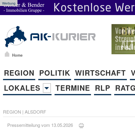
Werbung
Home
REGION
POLITIK
WIRTSCHAFT
LOKALES
TERMINE
RLP
RAT
REGION
|
ALSDORF
Pressemitteilung vom 13.05.2026