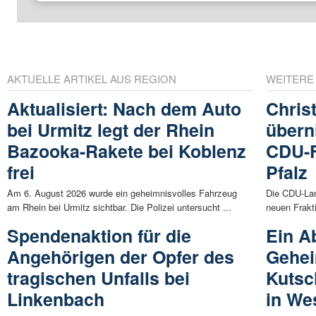
AKTUELLE ARTIKEL AUS REGION
WEITERE
Aktualisiert: Nach dem Auto
Chris
bei Urmitz legt der Rhein
übern
Bazooka-Rakete bei Koblenz
CDU-F
frei
Pfalz
Am 6. August 2026 wurde ein geheimnisvolles Fahrzeug
Die CDU-Lan
am Rhein bei Urmitz sichtbar. Die Polizei untersucht ...
neuen Frakti
Spendenaktion für die
Ein A
Angehörigen der Opfer des
Gehei
tragischen Unfalls bei
Kutsc
Linkenbach
in We