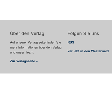
Über den Verlag
Folgen Sie uns
Auf unserer Verlagsseite finden Sie
RSS
mehr Informationen über den Verlag
Verliebt in den Westerwald
und unser Team.
Zur Verlagsseite »