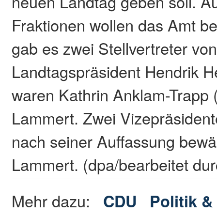
neuen Landtag geben soll. A
Fraktionen wollen das Amt be
gab es zwei Stellvertreter vo
Landtagspräsident Hendrik H
waren Kathrin Anklam-Trapp
Lammert. Zwei Vizepräsident
nach seiner Auffassung bewäh
Lammert. (dpa/bearbeitet du
Mehr dazu:
CDU
Politik 