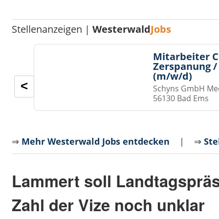
Stellenanzeigen |
Westerwald
Jobs
Mitarbeiter 
Zerspanung /
(m/w/d)
<
Schyns GmbH Med
56130 Bad Ems
⇒
Mehr Westerwald Jobs entdecken
| ⇒
Ste
Lammert soll Landtagspräs
Zahl der Vize noch unklar