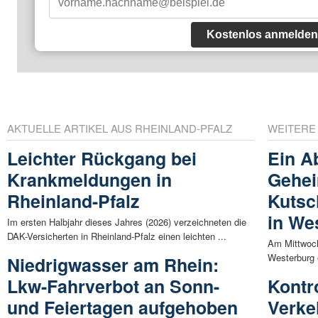
Kostenlos anmelden
AKTUELLE ARTIKEL AUS RHEINLAND-PFALZ
WEITERE
Leichter Rückgang bei
Ein A
Krankmeldungen in
Gehei
Rheinland-Pfalz
Kutsc
in We
Im ersten Halbjahr dieses Jahres (2026) verzeichneten die
DAK-Versicherten in Rheinland-Pfalz einen leichten ...
Am Mittwoch
Westerburg e
Niedrigwasser am Rhein:
Lkw-Fahrverbot an Sonn-
Kontr
und Feiertagen aufgehoben
Verke