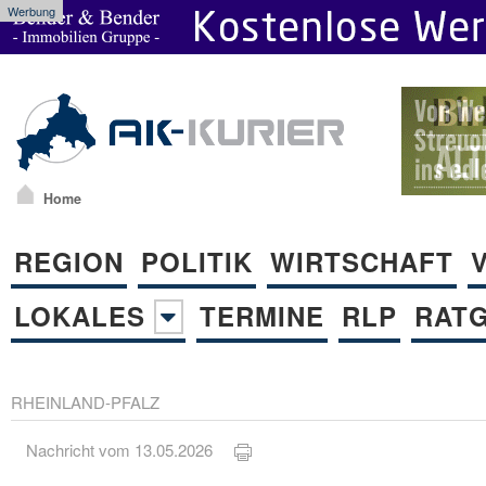
Werbung
Home
REGION
POLITIK
WIRTSCHAFT
LOKALES
TERMINE
RLP
RAT
RHEINLAND-PFALZ
Nachricht vom 13.05.2026