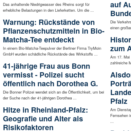
auf A
Das anhaltende Niedrigwasser des Rheins sorgt für
erhebliche Belastungen in den Lieferketten. Um die ...
Bunde
Warnung: Rückstände von
Die Verkehr
einen großan
Pflanzenschutzmitteln in Bio-
Matcha-Tee entdeckt
Histo
zum A
In einem Bio-Matcha-Teepulver der Berliner Firma TryMoin
GmbH wurden schädliche Rückstände des Wirkstoffs ...
Am 17. Mai 
zahlreiche 
41-jährige Frau aus Bonn
vermisst - Polizei sucht
Alsdo
öffentlich nach Dorothea G.
Portr
Lande
Die Bonner Polizei wendet sich an die Öffentlichkeit, um bei
der Suche nach der 41-jährigen Dorothea ...
Pfalz
Hitze in Rheinland-Pfalz:
Am Diensta
Fernsehen i
Geografie und Alter als
...
Risikofaktoren