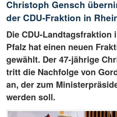
Christoph Gensch übern
der CDU-Fraktion in Rhei
Die CDU-Landtagsfraktion i
Pfalz hat einen neuen Frak
gewählt. Der 47-jährige Ch
tritt die Nachfolge von Go
an, der zum Ministerpräsid
werden soll.