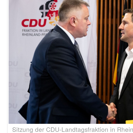
Sitzung der CDU-Landtagsfraktion in Rheinl