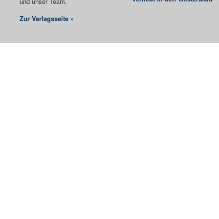
und unser Team.
Zur Verlagsseite »