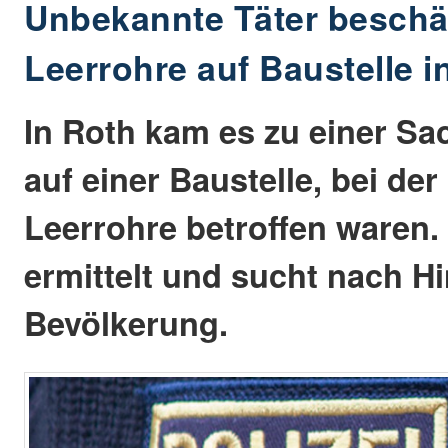
Unbekannte Täter besch
Leerrohre auf Baustelle i
In Roth kam es zu einer S
auf einer Baustelle, bei de
Leerrohre betroffen waren. 
ermittelt und sucht nach H
Bevölkerung.