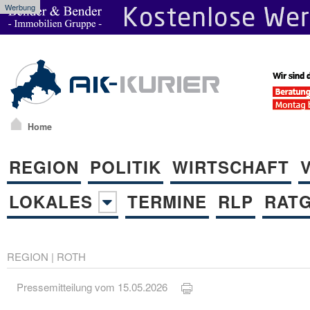
Werbung
Home
REGION
POLITIK
WIRTSCHAFT
LOKALES
TERMINE
RLP
RAT
REGION
|
ROTH
Pressemitteilung vom 15.05.2026