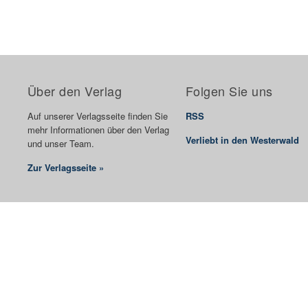
Über den Verlag
Folgen Sie uns
Auf unserer Verlagsseite finden Sie
RSS
mehr Informationen über den Verlag
Verliebt in den Westerwald
und unser Team.
Zur Verlagsseite »