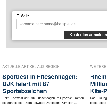
E-Mail*
Kostenlos anmelden
AKTUELLE ARTIKEL AUS REGION
WEITERE
Sportfest in Friesenhagen:
Rheinl
DJK feiert mit 87
Milli
Sportabzeichen
Kita-
Beim Sportfest der DJK Friesenhagen im Sportpark kamen
Das Bildung
bei strahlendem Sommerwetter zahlreiche Familien ...
bedeutende I