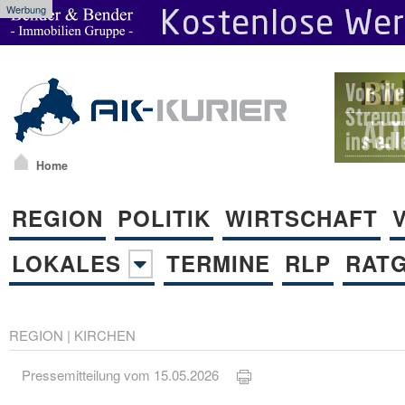
Werbung
Home
REGION
POLITIK
WIRTSCHAFT
LOKALES
TERMINE
RLP
RAT
REGION
|
KIRCHEN
Pressemitteilung vom 15.05.2026