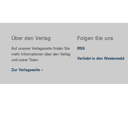
Über den Verlag
Folgen Sie uns
Auf unserer Verlagsseite finden Sie
RSS
mehr Informationen über den Verlag
Verliebt in den Westerwald
und unser Team.
Zur Verlagsseite »