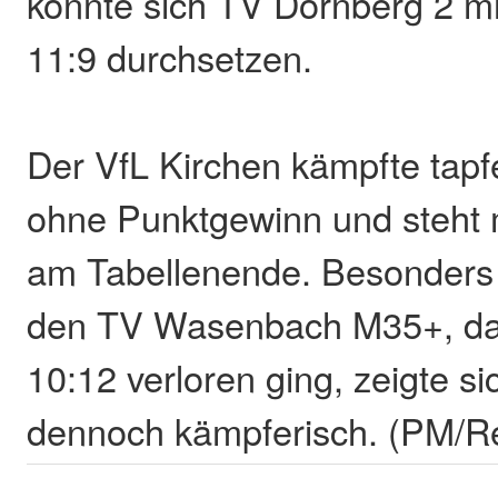
konnte sich TV Dörnberg 2 mi
11:9 durchsetzen.
Der VfL Kirchen kämpfte tapfe
ohne Punktgewinn und steht 
am Tabellenende. Besonders 
den TV Wasenbach M35+, das
10:12 verloren ging, zeigte s
dennoch kämpferisch. (PM/R