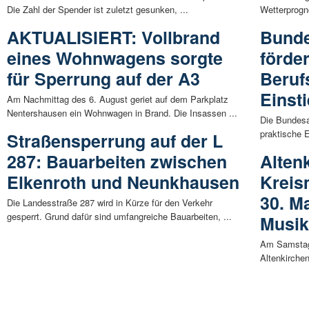
Die Zahl der Spender ist zuletzt gesunken, ...
Wetterprogn
AKTUALISIERT: Vollbrand
Bunde
eines Wohnwagens sorgte
förder
für Sperrung auf der A3
Beruf
Einst
Am Nachmittag des 6. August geriet auf dem Parkplatz
Nentershausen ein Wohnwagen in Brand. Die Insassen ...
Die Bundesa
praktische E
Straßensperrung auf der L
287: Bauarbeiten zwischen
Alten
Elkenroth und Neunkhausen
Kreis
30. Ma
Die Landesstraße 287 wird in Kürze für den Verkehr
gesperrt. Grund dafür sind umfangreiche Bauarbeiten, ...
Musik
Am Samstag,
Altenkirchen