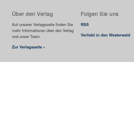
Über den Verlag
Folgen Sie uns
Auf unserer Verlagsseite finden Sie
RSS
mehr Informationen über den Verlag
Verliebt in den Westerwald
und unser Team.
Zur Verlagsseite »