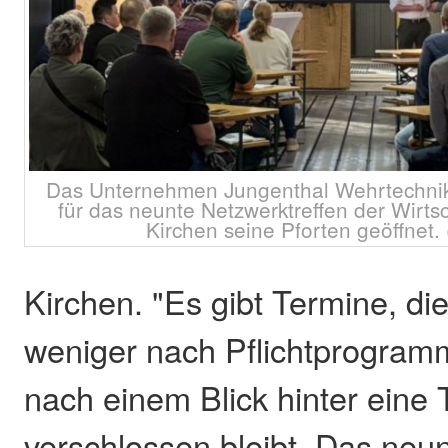
Das Unternehmen Jungenthal Wehrtechnik
für das neunte Netzwerktreffen der Wirts
Kirchen seine Pforten geöffnet. (
Kirchen. "Es gibt Termine, die
weniger nach Pflichtprogra
nach einem Blick hinter eine T
verschlossen bleibt. Das neu