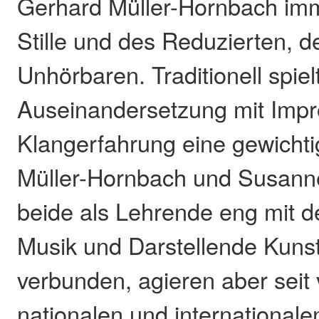
Gerhard Müller-Hornbach imm
Stille und des Reduzierten, d
Unhörbaren. Traditionell spiel
Auseinandersetzung mit Impr
Klangerfahrung eine gewicht
Müller-Hornbach und Susanne
beide als Lehrende eng mit d
Musik und Darstellende Kunst
verbunden, agieren aber seit 
nationalen und internationale