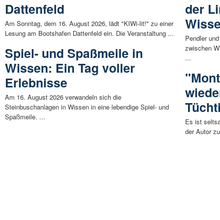
Dattenfeld
der L
Wisse
Am Sonntag, dem 16. August 2026, lädt "KIWi-lit!" zu einer
Lesung am Bootshafen Dattenfeld ein. Die Veranstaltung ...
Pendler und
zwischen Wi
Spiel- und Spaßmeile in
...
Wissen: Ein Tag voller
"Mont
Erlebnisse
wiede
Am 16. August 2026 verwandeln sich die
Tücht
Steinbuschanlagen in Wissen in eine lebendige Spiel- und
Spaßmeile. ...
Es ist selts
der Autor zu