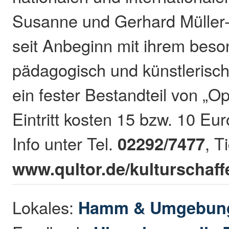
Susanne und Gerhard Müller
seit Anbeginn mit ihrem bes
pädagogisch und künstlerisc
ein fester Bestandteil von „O
Eintritt kosten 15 bzw. 10 Eur
Info unter Tel.
02292/7477
, T
www.qultor.de/kulturschaff
Lokales:
Hamm & Umgebun