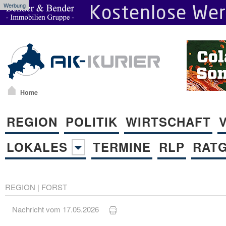
Werbung
Home
REGION
POLITIK
WIRTSCHAFT
LOKALES
TERMINE
RLP
RAT
REGION
|
FORST
Nachricht vom 17.05.2026