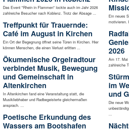
Missi
Das Event "Rhein in Flammen" lockte auch im Jahr 2026
zahlreiche Besucher nach Koblenz. Trotz der Absage ...
Ein neues S
motivieren. 
Treffpunkt für Trauernde:
Café im August in Kirchen
Radfa
Genie
Ein Ort der Begegnung öffnet seine Türen in Kirchen. Hier
können Menschen, die einen Verlust erlitten ...
2026
Ökumenische Orgelradtour
Am 17. Mai 
zahlreiche T
verbindet Musik, Bewegung
und Gemeinschaft in
Stürm
Altenkirchen
im We
und G
In Altenkirchen fand eine Veranstaltung statt, die
Musikliebhaber und Radbegeisterte gleichermaßen
Die neue Wo
ansprach. ...
unbeständig
...
Poetische Erkundung des
Wassers am Bootshafen
Nächt