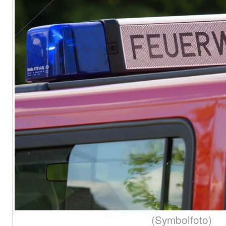
(Symbolfoto)