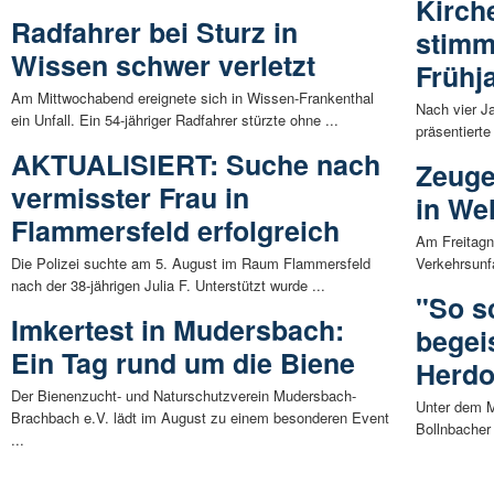
Kirche
Radfahrer bei Sturz in
stimm
Wissen schwer verletzt
Frühj
Am Mittwochabend ereignete sich in Wissen-Frankenthal
Nach vier J
ein Unfall. Ein 54-jähriger Radfahrer stürzte ohne ...
präsentiert
AKTUALISIERT: Suche nach
Zeuge
vermisster Frau in
in We
Flammersfeld erfolgreich
Am Freitagn
Die Polizei suchte am 5. August im Raum Flammersfeld
Verkehrsunf
nach der 38-jährigen Julia F. Unterstützt wurde ...
"So s
Imkertest in Mudersbach:
begei
Ein Tag rund um die Biene
Herdo
Der Bienenzucht- und Naturschutzverein Mudersbach-
Unter dem M
Brachbach e.V. lädt im August zu einem besonderen Event
Bollnbacher 
...