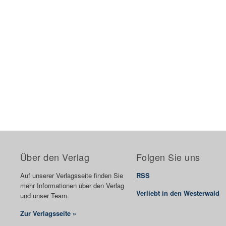
Über den Verlag
Folgen Sie uns
Auf unserer Verlagsseite finden Sie
RSS
mehr Informationen über den Verlag
Verliebt in den Westerwald
und unser Team.
Zur Verlagsseite »