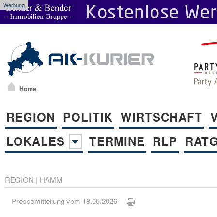
Werbung
Home
REGION
POLITIK
WIRTSCHAFT
LOKALES
TERMINE
RLP
RAT
REGION
|
HAMM
Pressemitteilung vom 18.05.2026