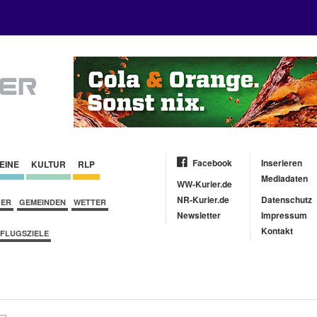
Facebook
Inserieren
EINE
KULTUR
RLP
Mediadaten
WW-Kurier.de
NR-Kurier.de
Datenschutz
BER
GEMEINDEN
WETTER
Newsletter
Impressum
Kontakt
FLUGSZIELE