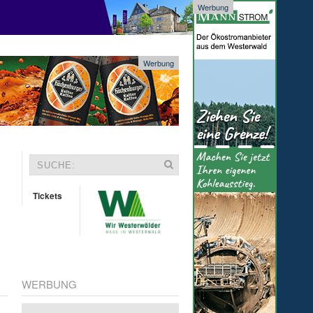
Werbung
Werbung
Tickets
WERBUNG