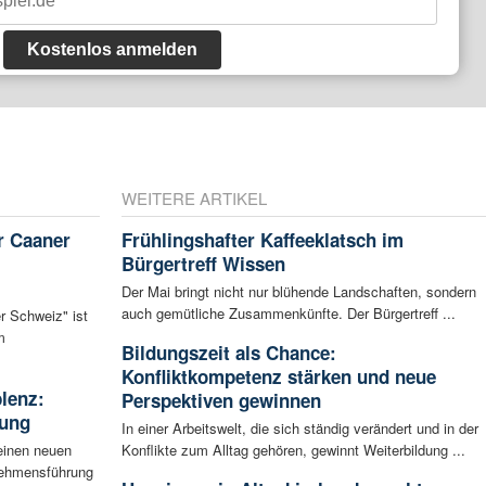
Kostenlos anmelden
WEITERE ARTIKEL
r Caaner
Frühlingshafter Kaffeeklatsch im
Bürgertreff Wissen
Der Mai bringt nicht nur blühende Landschaften, sondern
auch gemütliche Zusammenkünfte. Der Bürgertreff ...
r Schweiz" ist
m
Bildungszeit als Chance:
Konfliktkompetenz stärken und neue
blenz:
Perspektiven gewinnen
rung
In einer Arbeitswelt, die sich ständig verändert und in der
einen neuen
Konflikte zum Alltag gehören, gewinnt Weiterbildung ...
rnehmensführung