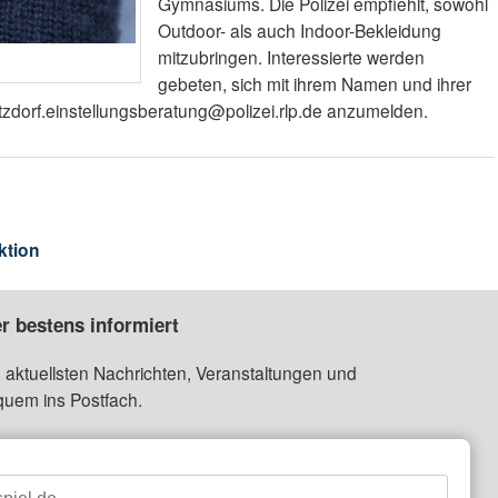
Gymnasiums. Die Polizei empfiehlt, sowohl
Outdoor- als auch Indoor-Bekleidung
mitzubringen. Interessierte werden
gebeten, sich mit ihrem Namen und ihrer
zdorf.einstellungsberatung@polizei.rlp.de anzumelden.
ktion
r bestens informiert
 aktuellsten Nachrichten, Veranstaltungen und
quem ins Postfach.