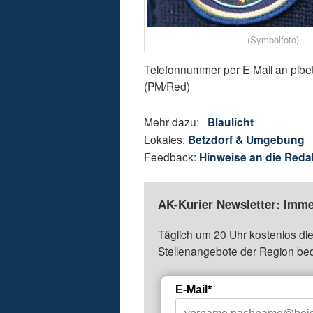
(Symbolfoto)
Telefonnummer per E-Mail an pibet
(PM/Red)
Mehr dazu:
Blaulicht
Lokales:
Betzdorf & Umgebung
Feedback:
Hinweise an die Reda
AK-Kurier Newsletter: Imme
Täglich um 20 Uhr kostenlos die
Stellenangebote der Region be
E-Mail*