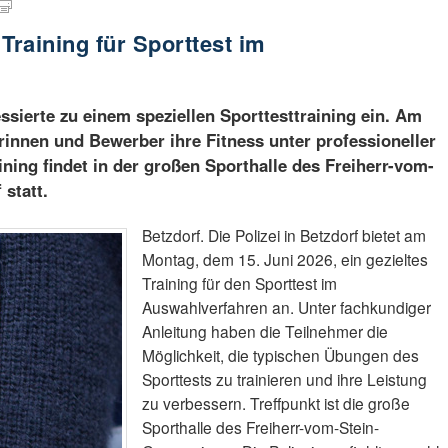
 Training für Sporttest im
ressierte zu einem speziellen Sporttesttraining ein. Am
innen und Bewerber ihre Fitness unter professioneller
ning findet in der großen Sporthalle des Freiherr-vom-
statt.
Betzdorf. Die Polizei in Betzdorf bietet am
Montag, dem 15. Juni 2026, ein gezieltes
Training für den Sporttest im
Auswahlverfahren an. Unter fachkundiger
Anleitung haben die Teilnehmer die
Möglichkeit, die typischen Übungen des
Sporttests zu trainieren und ihre Leistung
zu verbessern. Treffpunkt ist die große
Sporthalle des Freiherr-vom-Stein-