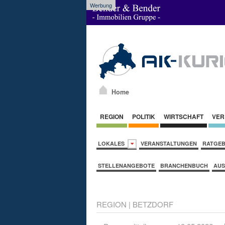
Werbung
Home
REGION
POLITIK
WIRTSCHAFT
VER
LOKALES
VERANSTALTUNGEN
RATGE
STELLENANGEBOTE
BRANCHENBUCH
AUS
REGION
|
BETZDORF