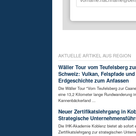
AKTUELLE ARTIKEL AUS REGION
Wäller Tour vom Teufelsberg zu
Schweiz: Vulkan, Felspfade und
Erdgeschichte zum Anfassen
Die Wäller Tour "Vom Teufelsberg zur Caane
eine 13,2 Kilometer lange Rundwanderung i
Kannenbäckerland ...
Neuer Zertifikatslehrgang in Ko
Strategische Unternehmensfüh
Die IHK-Akademie Koblenz bietet ab sofort 
Zertifikatslehrgang zur strategischen Unte