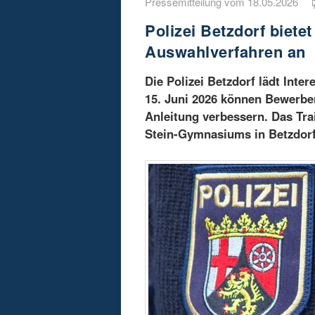
Pressemitteilung vom 18.05.2026
Polizei Betzdorf bietet
Auswahlverfahren an
Die Polizei Betzdorf lädt Inte
15. Juni 2026 können Bewerber
Anleitung verbessern. Das Trai
Stein-Gymnasiums in Betzdorf 