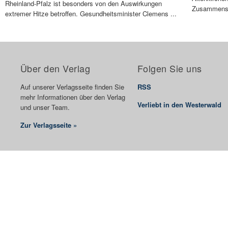
Rheinland-Pfalz ist besonders von den Auswirkungen
Zusammense
extremer Hitze betroffen. Gesundheitsminister Clemens ...
Über den Verlag
Folgen Sie uns
Auf unserer Verlagsseite finden Sie
RSS
mehr Informationen über den Verlag
Verliebt in den Westerwald
und unser Team.
Zur Verlagsseite »