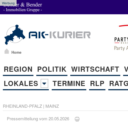
Werbung
Home
REGION
POLITIK
WIRTSCHAFT
LOKALES
TERMINE
RLP
RAT
RHEINLAND-PFALZ
|
MAINZ
Pressemitteilung vom 20.05.2026