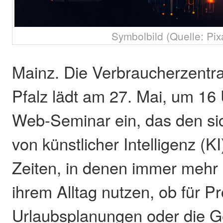
Symbolbild (Quelle: Pix
Mainz. Die Verbraucherzentra
Pfalz lädt am 27. Mai, um 16
Web-Seminar ein, das den si
von künstlicher Intelligenz (KI
Zeiten, in denen immer mehr
ihrem Alltag nutzen, ob für P
Urlaubsplanungen oder die G