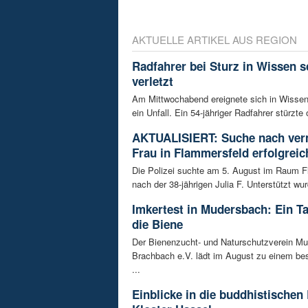
AKTUELLE ARTIKEL AUS REGION
Radfahrer bei Sturz in Wissen 
verletzt
Am Mittwochabend ereignete sich in Wissen
ein Unfall. Ein 54-jähriger Radfahrer stürzte 
AKTUALISIERT: Suche nach ver
Frau in Flammersfeld erfolgreic
Die Polizei suchte am 5. August im Raum 
nach der 38-jährigen Julia F. Unterstützt wur
Imkertest in Mudersbach: Ein T
die Biene
Der Bienenzucht- und Naturschutzverein M
Brachbach e.V. lädt im August zu einem be
...
Einblicke in die buddhistischen