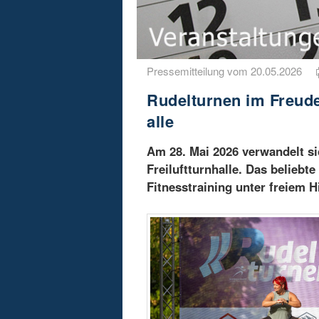
Pressemitteilung vom 20.05.2026
Rudelturnen im Freude
alle
Am 28. Mai 2026 verwandelt si
Freiluftturnhalle. Das beliebt
Fitnesstraining unter freiem H