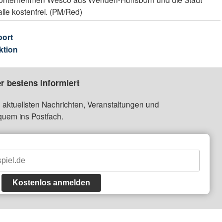
alle kostenfrei. (PM/Red)
port
ktion
r bestens informiert
 aktuellsten Nachrichten, Veranstaltungen und
quem ins Postfach.
Kostenlos anmelden