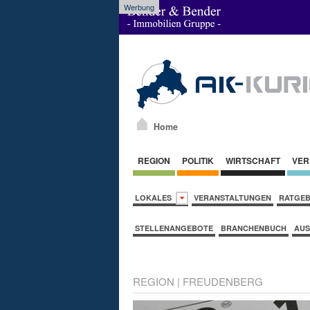
Werbung
Home
REGION
POLITIK
WIRTSCHAFT
VER
LOKALES
VERANSTALTUNGEN
RATGE
STELLENANGEBOTE
BRANCHENBUCH
AUS
REGION
|
FREUDENBERG