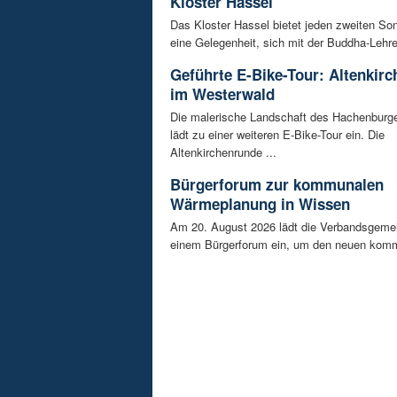
Kloster Hassel
Das Kloster Hassel bietet jeden zweiten So
eine Gelegenheit, sich mit der Buddha-Lehre 
Geführte E-Bike-Tour: Altenkir
im Westerwald
Die malerische Landschaft des Hachenburg
lädt zu einer weiteren E-Bike-Tour ein. Die
Altenkirchenrunde ...
Bürgerforum zur kommunalen
Wärmeplanung in Wissen
Am 20. August 2026 lädt die Verbandsgeme
einem Bürgerforum ein, um den neuen komm