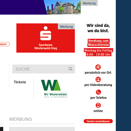
Werbung
Werbung
Tickets
WERBUNG