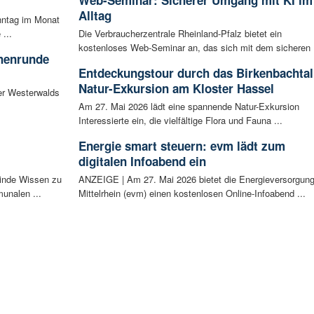
Alltag
nntag im Monat
...
Die Verbraucherzentrale Rheinland-Pfalz bietet ein
kostenloses Web-Seminar an, das sich mit dem sicheren .
chenrunde
Entdeckungstour durch das Birkenbachtal
Natur-Exkursion am Kloster Hassel
er Westerwalds
Am 27. Mai 2026 lädt eine spannende Natur-Exkursion
Interessierte ein, die vielfältige Flora und Fauna ...
Energie smart steuern: evm lädt zum
digitalen Infoabend ein
inde Wissen zu
ANZEIGE | Am 27. Mai 2026 bietet die Energieversorgun
unalen ...
Mittelrhein (evm) einen kostenlosen Online-Infoabend ...