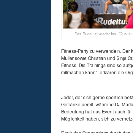
Das Rudel ist wieder los. (Quelle: 
Fitness-Party zu verwandeln. Der K
Müller sowie Christian und Sinje 
Fitness. Die Trainings sind so auf
mitmachen kann", erklären die Org
Jeder, der sich gerne sportlich betä
Getränke bereit, während DJ Marib
Bedeutung hat das Event auch für
Möglichkeit haben, sich zu vernetz
Dank des Sponsorings durch das