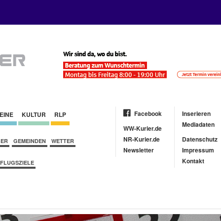
Facebook
Inserieren
EINE
KULTUR
RLP
Mediadaten
WW-Kurier.de
NR-Kurier.de
Datenschutz
BER
GEMEINDEN
WETTER
Newsletter
Impressum
Kontakt
FLUGSZIELE