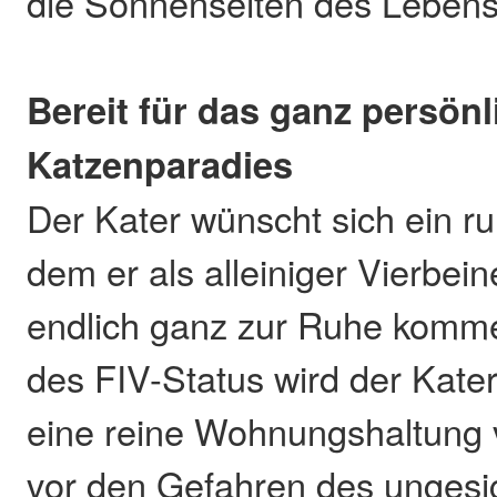
die Sonnenseiten des Lebens
Bereit für das ganz persönl
Katzenparadies
Der Kater wünscht sich ein r
dem er als alleiniger Vierbein
endlich ganz zur Ruhe komme
des FIV-Status wird der Kater
eine reine Wohnungshaltung v
vor den Gefahren des ungesi