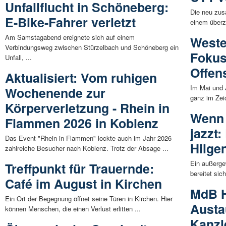
Unfallflucht in Schöneberg:
Die neu zus
E-Bike-Fahrer verletzt
einem überze
Am Samstagabend ereignete sich auf einem
Weste
Verbindungsweg zwischen Stürzelbach und Schöneberg ein
Fokus
Unfall, ...
Offens
Aktualisiert: Vom ruhigen
Im Mai und 
Wochenende zur
ganz im Zeic
Körperverletzung - Rhein in
Wenn 
Flammen 2026 in Koblenz
jazzt:
Das Event "Rhein in Flammen" lockte auch im Jahr 2026
Hilge
zahlreiche Besucher nach Koblenz. Trotz der Absage ...
Ein außerge
Treffpunkt für Trauernde:
bereitet sic
Café im August in Kirchen
MdB H
Ein Ort der Begegnung öffnet seine Türen in Kirchen. Hier
Austa
können Menschen, die einen Verlust erlitten ...
Kanzl