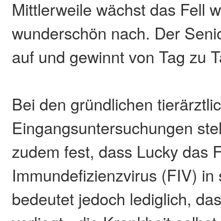
Mittlerweile wächst das Fell 
wunderschön nach. Der Senior
auf und gewinnt von Tag zu Ta
Bei den gründlichen tierärztli
Eingangsuntersuchungen stell
zudem fest, dass Lucky das F
Immundefizienzvirus (FIV) in 
bedeutet jedoch lediglich, das