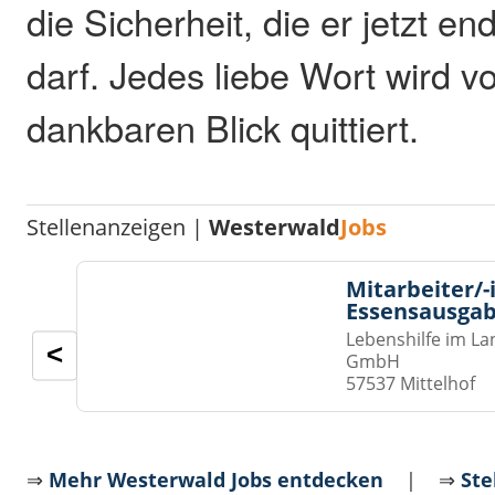
die Sicherheit, die er jetzt e
darf. Jedes liebe Wort wird v
dankbaren Blick quittiert.
Stellenanzeigen |
Westerwald
Jobs
Mitarbeiter/-
Essensausgab
Lebenshilfe im La
<
GmbH
57537 Mittelhof
⇒
Mehr Westerwald Jobs entdecken
| ⇒
Ste