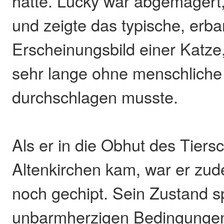
hatte. Lucky war abgemagert, 
und zeigte das typische, er
Erscheinungsbild einer Katze,
sehr lange ohne menschliche
durchschlagen musste.
Als er in die Obhut des Tiers
Altenkirchen kam, war er zud
noch gechipt. Sein Zustand sp
unbarmherzigen Bedingungen