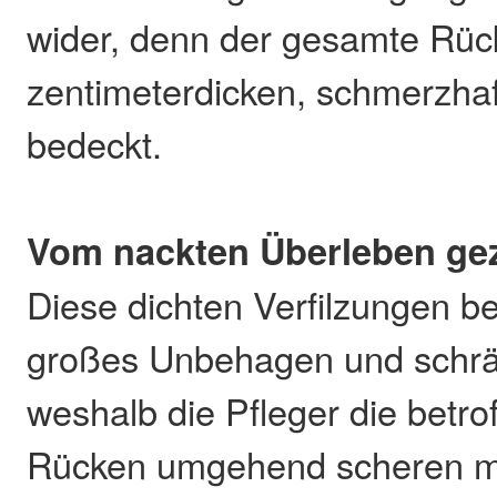
wider, denn der gesamte Rüc
zentimeterdicken, schmerzhaf
bedeckt.
Vom nackten Überleben ge
Diese dichten Verfilzungen be
großes Unbehagen und schrän
weshalb die Pfleger die betro
Rücken umgehend scheren m