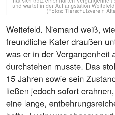
hat sich trotz einer harten Vergangenheit
und wartet in der Auffangstation Weitefeld
(Fotos: Tierschutzverein Alt
Weitefeld. Niemand weiß, wie
freundliche Kater draußen u
was er in der Vergangenheit 
durchstehen musste. Das stol
15 Jahren sowie sein Zustan
ließen jedoch sofort erahnen,
eine lange, entbehrungsreiche