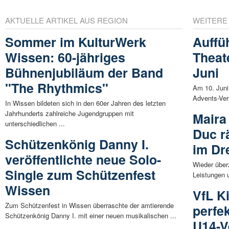
AKTUELLE ARTIKEL AUS REGION
WEITERE
Sommer im KulturWerk
Auffü
Wissen: 60-jähriges
Theat
Bühnenjubiläum der Band
Juni
"The Rhythmics"
Am 10. Juni
Advents-Ver
In Wissen bildeten sich in den 60er Jahren des letzten
Jahrhunderts zahlreiche Jugendgruppen mit
Maira
unterschiedlichen ...
Duc r
Schützenkönig Danny I.
im Dr
veröffentlichte neue Solo-
Wieder über
Single zum Schützenfest
Leistungen 
Wissen
VfL K
Zum Schützenfest in Wissen überraschte der amtierende
perfe
Schützenkönig Danny I. mit einer neuen musikalischen ...
U14-V