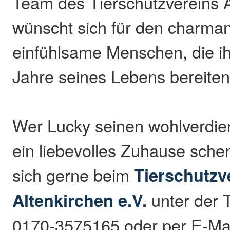
Team des Tierschutzvereins A
wünscht sich für den charma
einfühlsame Menschen, die i
Jahre seines Lebens bereite
Wer Lucky seinen wohlverdie
ein liebevolles Zuhause sch
sich gerne beim
Tierschutzv
Altenkirchen e.V.
unter der
0170-3575165 oder per E-Mai