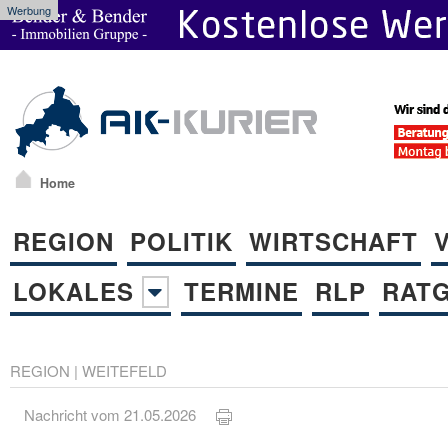
Werbung
Home
REGION
POLITIK
WIRTSCHAFT
LOKALES
TERMINE
RLP
RAT
REGION
|
WEITEFELD
Nachricht vom 21.05.2026