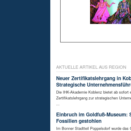
AKTUELLE ARTIKEL AUS REGION
Neuer Zertifikatslehrgang in Ko
Strategische Unternehmensfüh
Die IHK-Akademie Koblenz bietet ab sofort 
Zertifikatslehrgang zur strategischen Unte
...
Einbruch im Goldfuß-Museum: 
Fossilien gestohlen
Im Bonner Stadtteil Poppelsdorf wurde das 