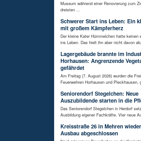
Museum während einer Renovierung zum Zie
dreisten ...
Schwerer Start ins Leben: Ein k
mit großem Kämpferherz
Der kleine Kater Hümmelchen hatte keinen e
ins Leben. Das hielt ihn aber nicht davon ab,
Lagergebäude brannte im Indust
Horhausen: Angrenzende Vegeta
gefährdet
Am Freitag (7. August 2026) wurden die Frei
Feuerwehren Horhausen und Pleckhausen, g
Seniorendorf Stegelchen: Neue
Auszubildende starten in die Pfl
Das Seniorendorf Stegelchen in Herdorf setz
Ausbildung eigener Fachkräfte. Vier neue Au
Kreisstraße 26 in Mehren wieder
Ausbau abgeschlossen