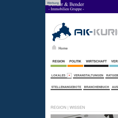
Werbung
Home
REGION
POLITIK
WIRTSCHAFT
VER
LOKALES
VERANSTALTUNGEN
RATGE
STELLENANGEBOTE
BRANCHENBUCH
AUS
REGION
|
WISSEN