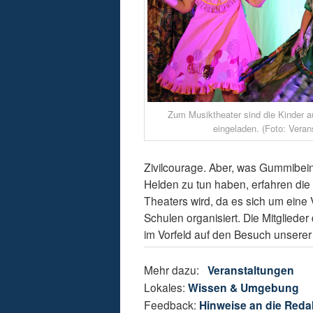
Zum Musiktheater sind die Kinder 
eingeladen. (Foto: Verans
Zivilcourage. Aber, was Gummibei
Helden zu tun haben, erfahren die
Theaters wird, da es sich um eine
Schulen organisiert. Die Mitgliede
im Vorfeld auf den Besuch unserer 
Mehr dazu:
Veranstaltungen
Lokales:
Wissen & Umgebung
Feedback:
Hinweise an die Reda