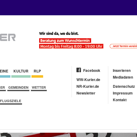
Facebook
Inserieren
EINE
KULTUR
RLP
Mediadaten
WW-Kurier.de
NR-Kurier.de
Datenschutz
BER
GEMEINDEN
WETTER
Newsletter
Impressum
Kontakt
FLUGSZIELE