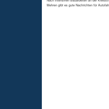
Nach intensiven Bauarbeiten an der Kreisstr
Mehren gibt es gute Nachrichten für Autofahre