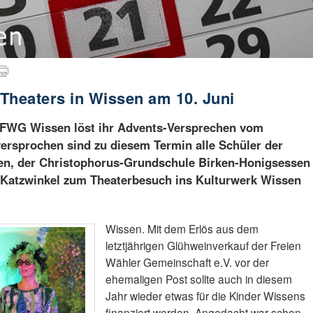
Theaters in Wissen am 10. Juni
ie FWG Wissen löst ihr Advents-Versprechen vom
ersprochen sind zu diesem Termin alle Schüler der
en, der Christophorus-Grundschule Birken-Honigsessen
Katzwinkel zum Theaterbesuch ins Kulturwerk Wissen
Wissen. Mit dem Erlös aus dem
letztjährigen Glühweinverkauf der Freien
Wähler Gemeinschaft e.V. vor der
ehemaligen Post sollte auch in diesem
Jahr wieder etwas für die Kinder Wissens
finanziert werden. Angedacht war schon