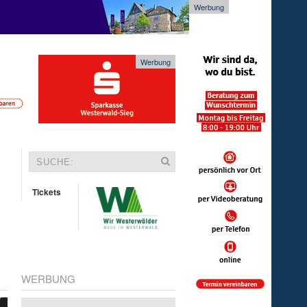
Werbung
Werbung
Tickets
WERBUNG