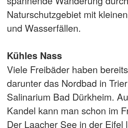
spannende Wanderung durch
Naturschutzgebiet mit kleine
und Wasserfällen.
Kühles Nass
Viele Freibäder haben bereits
darunter das Nordbad in Trie
Salinarium Bad Dürkheim. Au
Kandel kann man schon im F
Der Laacher See in der Eifel 