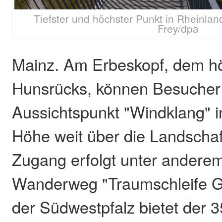
Tiefster und höchster Punkt in Rheinlan
Frey/dpa
Mainz. Am Erbeskopf, dem h
Hunsrücks, können Besuche
Aussichtspunkt "Windklang" 
Höhe weit über die Landschaf
Zugang erfolgt unter andere
Wanderweg "Traumschleife Gi
der Südwestpfalz bietet der 