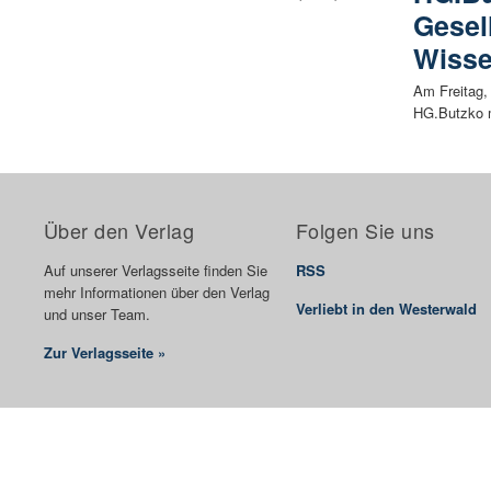
Gesel
Wiss
Am Freitag, 
HG.Butzko m
Über den Verlag
Folgen Sie uns
Auf unserer Verlagsseite finden Sie
RSS
mehr Informationen über den Verlag
Verliebt in den Westerwald
und unser Team.
Zur Verlagsseite »