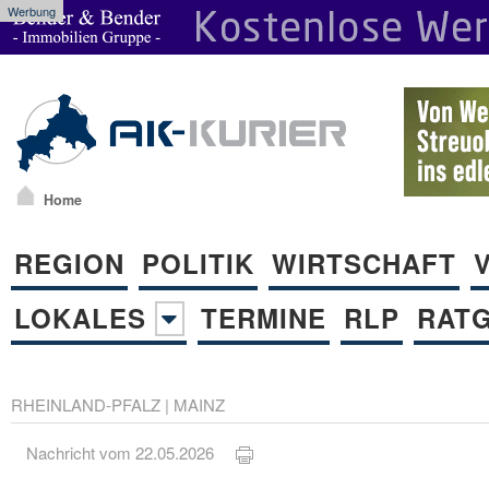
Werbung
Home
REGION
POLITIK
WIRTSCHAFT
LOKALES
TERMINE
RLP
RAT
RHEINLAND-PFALZ
|
MAINZ
Nachricht vom 22.05.2026