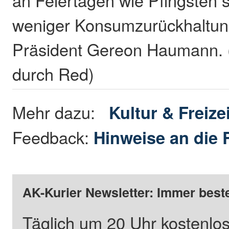
an Feiertagen wie Pfingsten 
weniger Konsumzurückhaltun
Präsident Gereon Haumann. (
durch Red)
Mehr dazu:
Kultur & Freizei
Feedback:
Hinweise an die 
AK-Kurier Newsletter: Immer beste
Täglich um 20 Uhr kostenlos